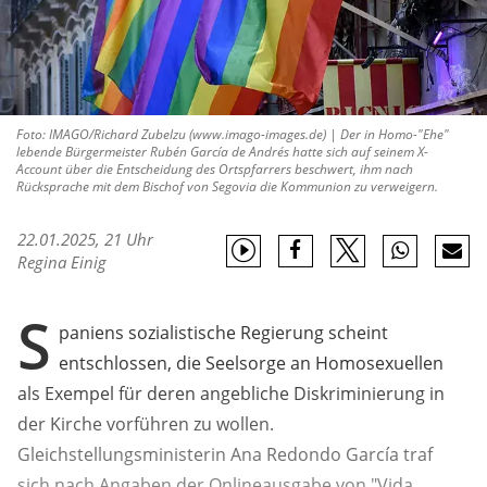
Foto: IMAGO/Richard Zubelzu (www.imago-images.de) | Der in Homo-"Ehe"
lebende Bürgermeister Rubén García de Andrés hatte sich auf seinem X-
Account über die Entscheidung des Ortspfarrers beschwert, ihm nach
Rücksprache mit dem Bischof von Segovia die Kommunion zu verweigern.
22.01.2025, 21 Uhr
Regina Einig
S
paniens sozialistische Regierung scheint
entschlossen, die Seelsorge an Homosexuellen
als Exempel für deren angebliche Diskriminierung in
der Kirche vorführen zu wollen.
Gleichstellungsministerin Ana Redondo García traf
sich nach Angaben der Onlineausgabe von "Vida