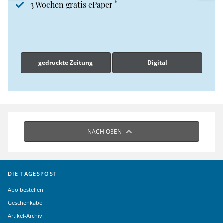
*
3 Wochen gratis ePaper
gedruckte Zeitung
Digital
NACH OBEN
DIE TAGESPOST
Abo bestellen
Geschenkabo
Artikel-Archiv