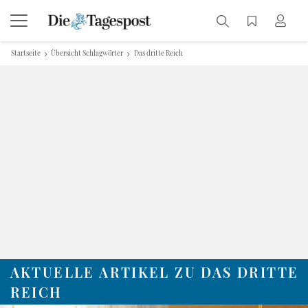
Startseite
Übersicht Schlagwörter
Das dritte Reich
AKTUELLE ARTIKEL ZU DAS DRITTE
REICH