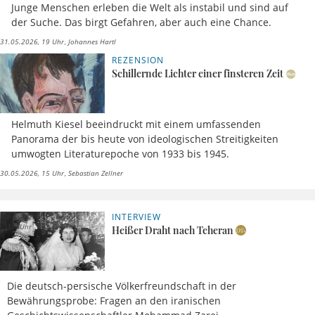
Junge Menschen erleben die Welt als instabil und sind auf
der Suche. Das birgt Gefahren, aber auch eine Chance.
31.05.2026, 19 Uhr
Johannes Hartl
REZENSION
Schillernde Lichter einer finsteren Zeit
Helmuth Kiesel beeindruckt mit einem umfassenden
Panorama der bis heute von ideologischen Streitigkeiten
umwogten Literaturepoche von 1933 bis 1945.
30.05.2026, 15 Uhr
Sebastian Zellner
INTERVIEW
09.05.2026,
Henry C.
19 Uhr
Brinker
Heißer Draht nach Teheran
Die deutsch-persische Völkerfreundschaft in der
Bewährungsprobe: Fragen an den iranischen