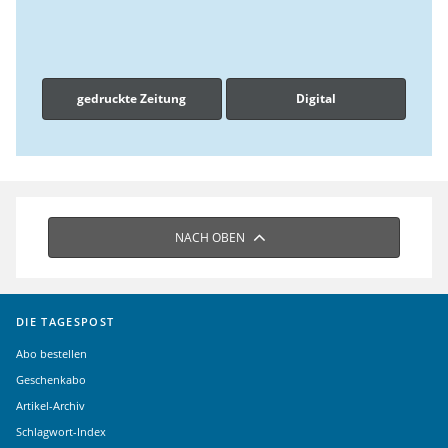
gedruckte Zeitung
Digital
NACH OBEN
DIE TAGESPOST
Abo bestellen
Geschenkabo
Artikel-Archiv
Schlagwort-Index