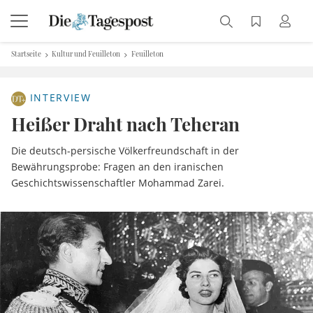
Startseite
Kultur und Feuilleton
Feuilleton
INTERVIEW
Heißer Draht nach Teheran
Die deutsch-persische Völkerfreundschaft in der
Bewährungsprobe: Fragen an den iranischen
Geschichtswissenschaftler Mohammad Zarei.