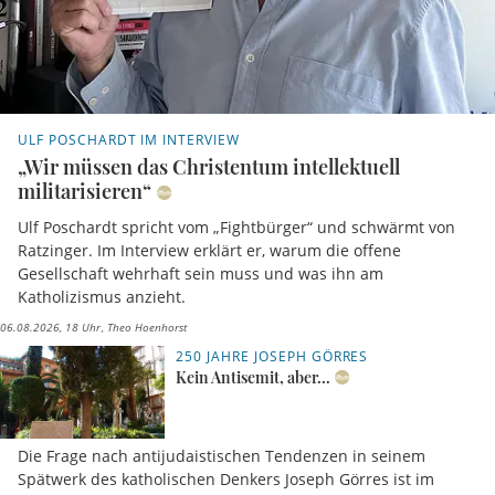
ULF POSCHARDT IM INTERVIEW
„Wir müssen das Christentum intellektuell
militarisieren“
Ulf Poschardt spricht vom „Fightbürger“ und schwärmt von
Ratzinger. Im Interview erklärt er, warum die offene
Gesellschaft wehrhaft sein muss und was ihn am
Katholizismus anzieht.
06.08.2026, 18 Uhr
Theo Hoenhorst
250 JAHRE JOSEPH GÖRRES
Kein Antisemit, aber...
Die Frage nach antijudaistischen Tendenzen in seinem
Spätwerk des katholischen Denkers Joseph Görres ist im