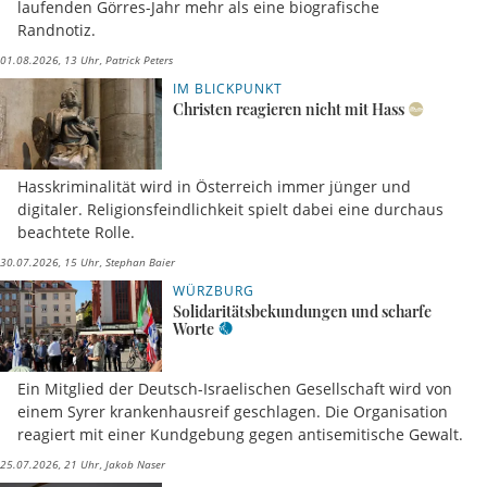
laufenden Görres-Jahr mehr als eine biografische
Randnotiz.
01.08.2026, 13 Uhr
Patrick Peters
IM BLICKPUNKT
Christen reagieren nicht mit Hass
Hasskriminalität wird in Österreich immer jünger und
digitaler. Religionsfeindlichkeit spielt dabei eine durchaus
beachtete Rolle.
30.07.2026, 15 Uhr
Stephan Baier
WÜRZBURG
Solidaritätsbekundungen und scharfe
Worte
Ein Mitglied der Deutsch-Israelischen Gesellschaft wird von
einem Syrer krankenhausreif geschlagen. Die Organisation
reagiert mit einer Kundgebung gegen antisemitische Gewalt.
25.07.2026, 21 Uhr
Jakob Naser