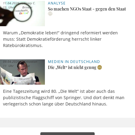
ANALYSE
11.04.2026,
Henry C.
15 Uhr
Brinker
So machen NGOs Staat - gegen den Staat
Warum „Demokratie leben!“ dringend reformiert werden
muss: Statt Demokratieförderung herrscht linker
Rätebürokratismus.
MEDIEN IN DEUTSCHLAND
09.04.2026,
Sebastian
11 Uhr
Sasse
Die „Welt“ ist nicht genug
Eine Tageszeitung wird 80. „Die Welt“ ist aber auch das
publizistische Flaggschiff von Springer. Und dort denkt man
verlegerisch schon lange über Deutschland hinaus.