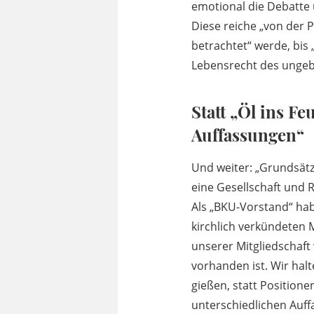
emotional die Debatte 
Diese reiche „von der 
betrachtet“ werde, bis
Lebensrecht des ungeb
Statt „Öl ins F
Auffassungen“
Und weiter: „Grundsätz
eine Gesellschaft und 
Als „BKU-Vorstand“ hab
kirchlich verkündeten 
unserer Mitgliedschaft
vorhanden ist. Wir halt
gießen, statt Positione
unterschiedlichen Auff