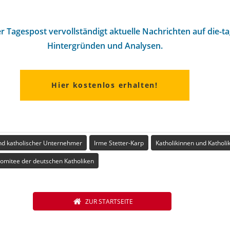
r Tagespost vervollständigt aktuelle Nachrichten auf die-t
Hintergründen und Analysen.
Hier kostenlos erhalten!
d katholischer Unternehmer
Irme Stetter-Karp
Katholikinnen und Katholi
komitee der deutschen Katholiken
ZUR STARTSEITE