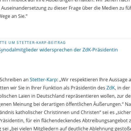
e Auseinandersetzung zu dieser Frage über die Medien zu 
ege an Sie.“
TTE UM STETTER-KARP-BEITRAG
Synodalmitglieder widersprechen der ZdK-Präsidentin
 Schreiben an
Stetter-Karp
: „Wir respektieren Ihre Aussage 
ten wir Sie in Ihrer Funktion als Präsidentin des
ZdK
, in der
lischen Laien in Deutschland repräsentieren wollen, zur de
genen Meinung bei derartigen öffentlichen Äußerungen.“ N
dnis katholischer Christinnen und Christen“ sei es „sicher
räsidentin, für ein flächendeckendes Abtreibungsangebot 
sei „bei vielen Mitgliedern auf deutliche Ablehnung gestoß