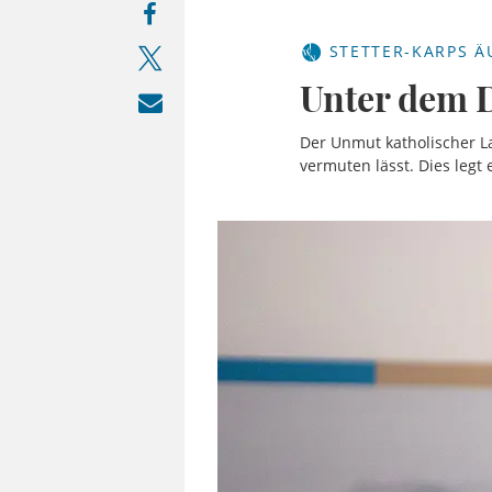
STETTER-KARPS Ä
Unter dem D
Der Unmut katholischer Lai
vermuten lässt. Dies legt