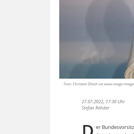
Foto: Christian Ditsch via www.imago-imag
27.07.2022, 17:30 Uhr
Stefan Rehder
D
er Bundesvorsit