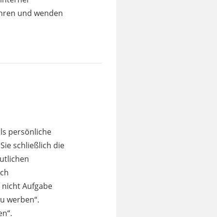
führen und wenden
als persönliche
 Sie schließlich die
utlichen
ach
 nicht Aufgabe
zu werben“.
en“.