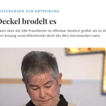
USSERUNGEN ZUR ABTREIBUNG
eckel brodelt es
en über die ZdK-Präsidentin ist offenbar deutlich größer als es die
 ein bislang unveröffentlichter Brief des BKU-Vorsitzenden nahe.