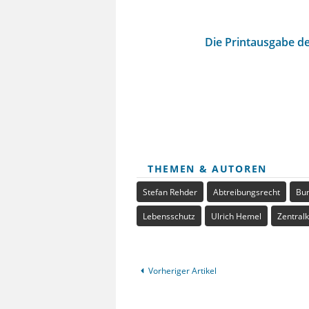
Die Printausgabe de
THEMEN & AUTOREN
Stefan Rehder
Abtreibungsrecht
Bun
Lebensschutz
Ulrich Hemel
Zentral
Vorheriger Artikel