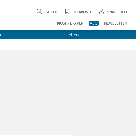
SUCHE
MERKLISTE
ANMELDEN
KIOSK / EPAPER
ABO
NEWSLETTER
on
Leben