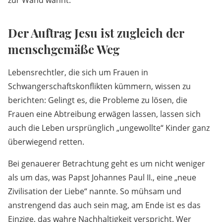
zur Wand wähnt.
Der Auftrag Jesu ist zugleich der
menschgemäße Weg
Lebensrechtler, die sich um Frauen in
Schwangerschaftskonflikten kümmern, wissen zu
berichten: Gelingt es, die Probleme zu lösen, die
Frauen eine Abtreibung erwägen lassen, lassen sich
auch die Leben ursprünglich „ungewollte“ Kinder ganz
überwiegend retten.
Bei genauerer Betrachtung geht es um nicht weniger
als um das, was Papst Johannes Paul II., eine „neue
Zivilisation der Liebe“ nannte. So mühsam und
anstrengend das auch sein mag, am Ende ist es das
Einzige, das wahre Nachhaltigkeit verspricht. Wer