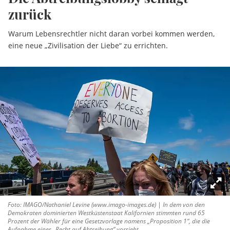
zurück
Warum Lebensrechtler nicht daran vorbei kommen werden,
eine neue „Zivilisation der Liebe“ zu errichten.
Foto: IMAGO/Nathaniel Levine (www.imago-images.de) | In dem von den
Demokraten dominierten Westküstenstaat Kalifornien stimmten rund 65
Prozent der Wähler für eine Gesetzvorlage namens „Proposition 1“, die die
Aufnahme eines „Recht auf Abtreibung“ vorsieht.