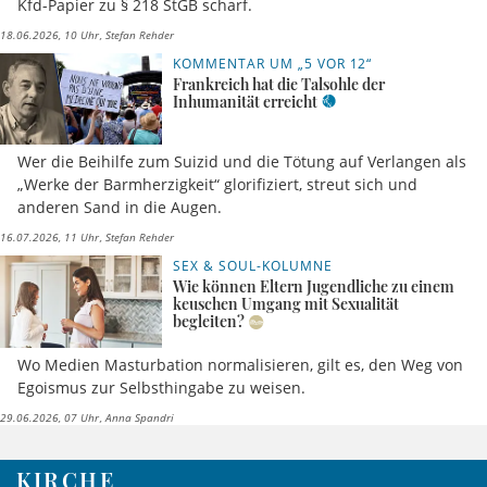
Kfd-Papier zu § 218 StGB scharf.
18.06.2026, 10 Uhr
Stefan Rehder
KOMMENTAR UM „5 VOR 12“
Frankreich hat die Talsohle der
Inhumanität erreicht
Wer die Beihilfe zum Suizid und die Tötung auf Verlangen als
„Werke der Barmherzigkeit“ glorifiziert, streut sich und
anderen Sand in die Augen.
16.07.2026, 11 Uhr
Stefan Rehder
SEX & SOUL-KOLUMNE
Wie können Eltern Jugendliche zu einem
keuschen Umgang mit Sexualität
begleiten?
Wo Medien Masturbation normalisieren, gilt es, den Weg von
Egoismus zur Selbsthingabe zu weisen.
29.06.2026, 07 Uhr
Anna Spandri
KIRCHE