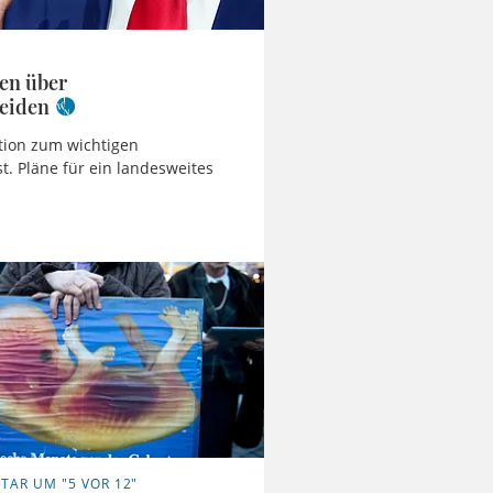
en über
heiden
ition zum wichtigen
. Pläne für ein landesweites
AR UM "5 VOR 12"