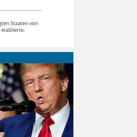
gten Staaten von
etablierte.