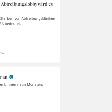
e Abtreibungslobby wird es
Sterben von Abtreibungskliniken
USA bedeutet.
 Uhr
r an
eren binnen neun Monaten.