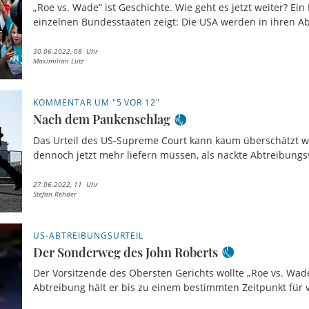
„Roe vs. Wade“ ist Geschichte. Wie geht es jetzt weiter? Ein 
einzelnen Bundesstaaten zeigt: Die USA werden in ihren Ab
30.06.2022, 08 Uhr
Maximilian Lutz
KOMMENTAR UM "5 VOR 12"
Nach dem Paukenschlag
Das Urteil des US-Supreme Court kann kaum überschätzt 
dennoch jetzt mehr liefern müssen, als nackte Abtreibungs
27.06.2022, 11 Uhr
Stefan Rehder
US-ABTREIBUNGSURTEIL
Der Sonderweg des John Roberts
Der Vorsitzende des Obersten Gerichts wollte „Roe vs. Wade
Abtreibung hält er bis zu einem bestimmten Zeitpunkt für v