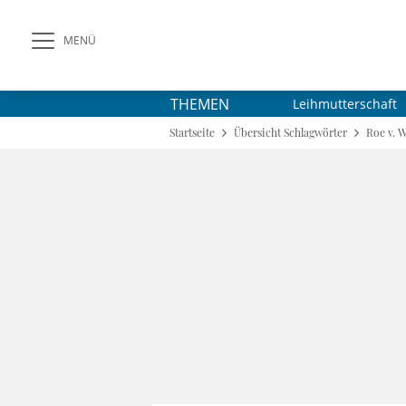
MENÜ
THEMEN
Leihmutterschaft
Startseite
Übersicht Schlagwörter
Roe v. 