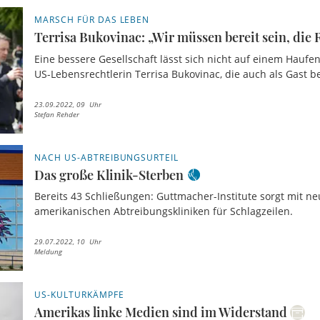
MARSCH FÜR DAS LEBEN
Terrisa Bukovinac: „Wir müssen bereit sein, die
Eine bessere Gesellschaft lässt sich nicht auf einem Haufe
US-Lebensrechtlerin Terrisa Bukovinac, die auch als Gast be
23.09.2022, 09 Uhr
Stefan Rehder
NACH US-ABTREIBUNGSURTEIL
Das große Klinik-Sterben
Bereits 43 Schließungen: Guttmacher-Institute sorgt mit ne
amerikanischen Abtreibungskliniken für Schlagzeilen.
29.07.2022, 10 Uhr
Meldung
US-KULTURKÄMPFE
Amerikas linke Medien sind im Widerstand