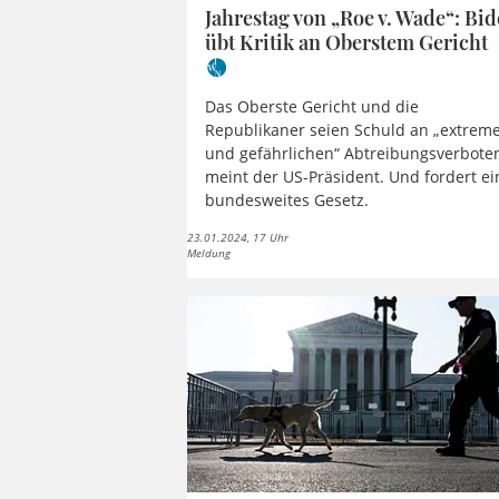
Jahrestag von „Roe v. Wade“: Bi
übt Kritik an Oberstem Gericht
Das Oberste Gericht und die
Republikaner seien Schuld an „extrem
und gefährlichen“ Abtreibungsverboten
meint der US-Präsident. Und fordert ei
bundesweites Gesetz.
23.01.2024, 17 Uhr
Meldung