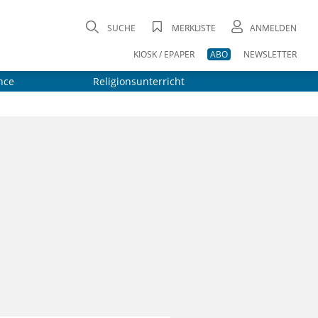
SUCHE
MERKLISTE
ANMELDEN
KIOSK / EPAPER
ABO
NEWSLETTER
nce
Religionsunterricht