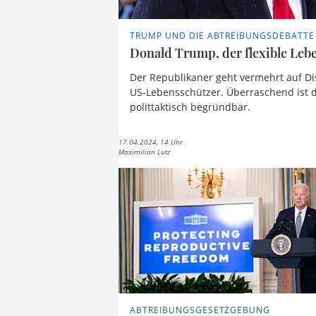
TRUMP UND DIE ABTREIBUNGSDEBATTE
Donald Trump, der flexible Leb
Der Republikaner geht vermehrt auf Di
US-Lebensschützer. Überraschend ist d
polittaktisch begründbar.
17.04.2024, 14 Uhr
Maximilian Lutz
ABTREIBUNGSGESETZGEBUNG