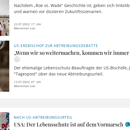
Nachdem „Roe vs. Wade“ Geschichte ist, geben sich linksli
und warnen vor düsteren Zukunftsszenarien.
22.07.2022, 17 Uhr
Maximilian Lutz
US-ERZBISCHOF ZUR ABTREIBUNGSDEBATTE
„Wenn wir so weitermachen, kommen wir immer
Der ehemalige Lebensschutz-Beauftragte der US-Bischöfe, 
"Tagespost" über das neue Abtreibungsurteil.
13.07.2022, 07 Uhr
Maximilian Lutz
NACH US-ABTREIBUNGSURTEIL
USA: Der Lebensschutz ist auf dem Vormarsch