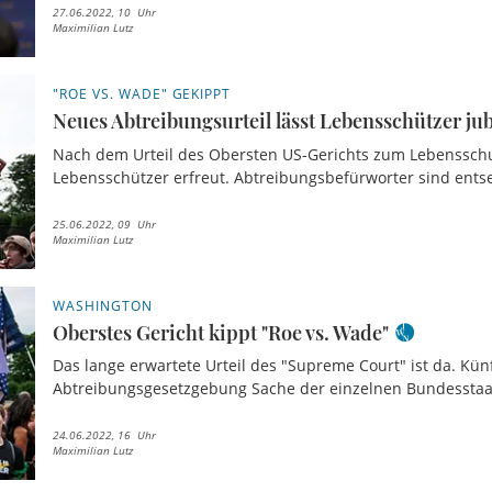
27.06.2022, 10 Uhr
Maximilian Lutz
"ROE VS. WADE" GEKIPPT
Neues Abtreibungsurteil lässt Lebensschützer ju
Nach dem Urteil des Obersten US-Gerichts zum Lebensschut
Lebensschützer erfreut. Abtreibungsbefürworter sind entse
25.06.2022, 09 Uhr
Maximilian Lutz
WASHINGTON
Oberstes Gericht kippt "Roe vs. Wade"
Das lange erwartete Urteil des "Supreme Court" ist da. Künf
Abtreibungsgesetzgebung Sache der einzelnen Bundesstaa
24.06.2022, 16 Uhr
Maximilian Lutz