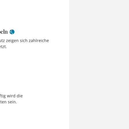
beln
z zeigen sich zahlreiche
tzt.
tig wird die
ten sein.