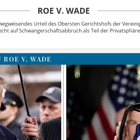
ROE V. WADE
wegweisendes Urteil des Obersten Gerichtshofs der Vereini
echt auf Schwangerschaftsabbruch als Teil der Privatsphäre 
 ROE V. WADE