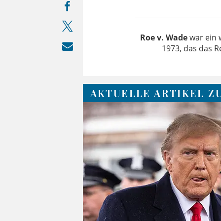
Roe v. Wade
war ein 
1973, das das R
AKTUELLE ARTIKEL ZU