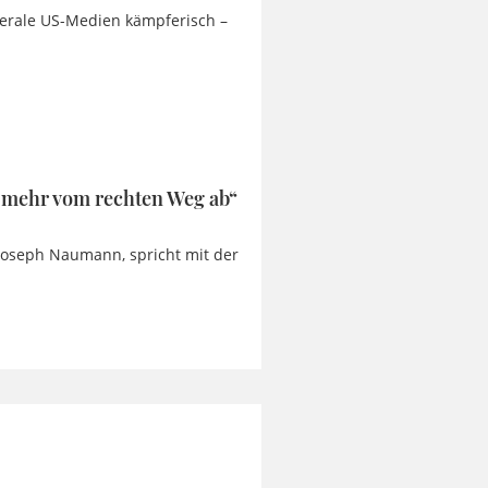
berale US-Medien kämpferisch –
 mehr vom rechten Weg ab“
Joseph Naumann, spricht mit der