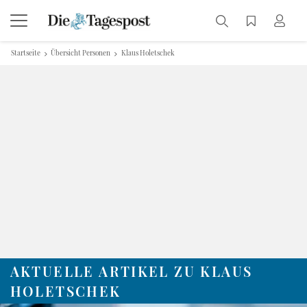
Startseite
Übersicht Personen
Klaus Holetschek
AKTUELLE ARTIKEL ZU KLAUS
HOLETSCHEK