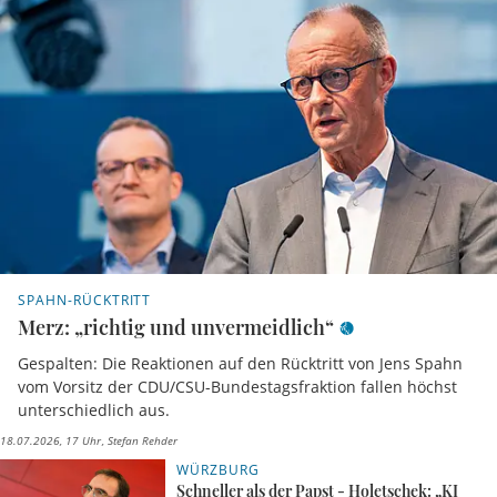
SPAHN-RÜCKTRITT
Merz: „richtig und unvermeidlich“
Gespalten: Die Reaktionen auf den Rücktritt von Jens Spahn
vom Vorsitz der CDU/CSU-Bundestagsfraktion fallen höchst
unterschiedlich aus.
18.07.2026, 17 Uhr
Stefan Rehder
WÜRZBURG
Schneller als der Papst - Holetschek: „KI