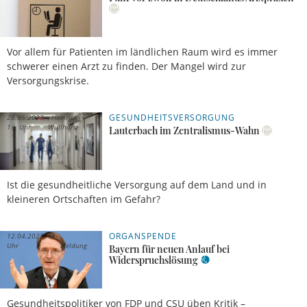
Vor allem für Patienten im ländlichen Raum wird es immer
schwerer einen Arzt zu finden. Der Mangel wird zur
Versorgungskrise.
GESUNDHEITSVERSORGUNG
28.05.2023,
Heinrich
15 Uhr
Wullhorst
Lauterbach im Zentralismus-Wahn
Ist die gesundheitliche Versorgung auf dem Land und in
kleineren Ortschaften im Gefahr?
ORGANSPENDE
12.04.2023, 15
Uhr
Meldung
Bayern für neuen Anlauf bei
Widerspruchslösung
Gesundheitspolitiker von FDP und CSU üben Kritik –