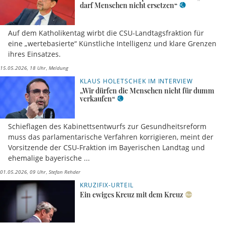
darf Menschen nicht ersetzen“
Auf dem Katholikentag wirbt die CSU-Landtagsfraktion für
eine „wertebasierte“ Künstliche Intelligenz und klare Grenzen
ihres Einsatzes.
15.05.2026, 18 Uhr
Meldung
KLAUS HOLETSCHEK IM INTERVIEW
„Wir dürfen die Menschen nicht für dumm
verkaufen“
Schieflagen des Kabinettsentwurfs zur Gesundheitsreform
muss das parlamentarische Verfahren korrigieren, meint der
Vorsitzende der CSU-Fraktion im Bayerischen Landtag und
ehemalige bayerische ...
01.05.2026, 09 Uhr
Stefan Rehder
KRUZIFIX-URTEIL
Ein ewiges Kreuz mit dem Kreuz