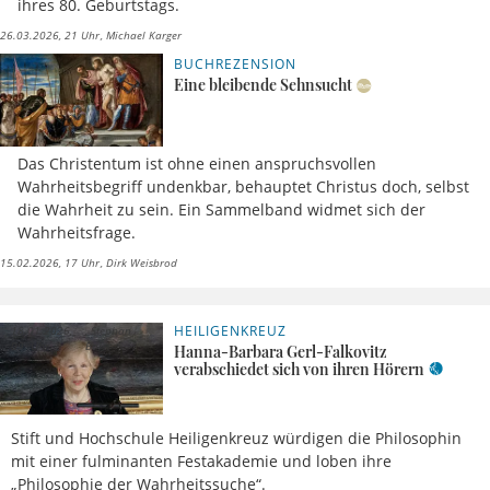
ihres 80. Geburtstags.
26.03.2026, 21 Uhr
Michael Karger
BUCHREZENSION
Eine bleibende Sehnsucht
Das Christentum ist ohne einen anspruchsvollen
Wahrheitsbegriff undenkbar, behauptet Christus doch, selbst
die Wahrheit zu sein. Ein Sammelband widmet sich der
Wahrheitsfrage.
15.02.2026, 17 Uhr
Dirk Weisbrod
HEILIGENKREUZ
18.01.2026,
Stephan
09 Uhr
Baier
Hanna-Barbara Gerl-Falkovitz
verabschiedet sich von ihren Hörern
Stift und Hochschule Heiligenkreuz würdigen die Philosophin
mit einer fulminanten Festakademie und loben ihre
„Philosophie der Wahrheitssuche“.