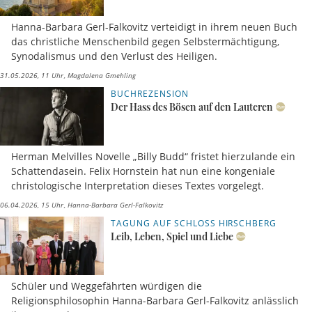
Hanna-Barbara Gerl-Falkovitz verteidigt in ihrem neuen Buch
das christliche Menschenbild gegen Selbstermächtigung,
Synodalismus und den Verlust des Heiligen.
31.05.2026, 11 Uhr
Magdalena Gmehling
BUCHREZENSION
Der Hass des Bösen auf den Lauteren
Herman Melvilles Novelle „Billy Budd“ fristet hierzulande ein
Schattendasein. Felix Hornstein hat nun eine kongeniale
christologische Interpretation dieses Textes vorgelegt.
06.04.2026, 15 Uhr
Hanna-Barbara Gerl-Falkovitz
TAGUNG AUF SCHLOSS HIRSCHBERG
Leib, Leben, Spiel und Liebe
Schüler und Weggefährten würdigen die
Religionsphilosophin Hanna-Barbara Gerl-Falkovitz anlässlich