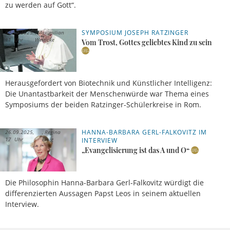
zu werden auf Gott“.
SYMPOSIUM JOSEPH RATZINGER
02.10.2025,
Maximilian
11 Uhr
Welticke
Vom Trost, Gottes geliebtes Kind zu sein
Herausgefordert von Biotechnik und Künstlicher Intelligenz:
Die Unantastbarkeit der Menschenwürde war Thema eines
Symposiums der beiden Ratzinger-Schülerkreise in Rom.
HANNA-BARBARA GERL-FALKOVITZ IM
26.09.2025,
Regina
17 Uhr
Einig
INTERVIEW
„Evangelisierung ist das A und O“
Die Philosophin Hanna-Barbara Gerl-Falkovitz würdigt die
differenzierten Aussagen Papst Leos in seinem aktuellen
Interview.