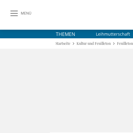
MENÜ
THEMEN
Leihmutterschaft
Startseite
Kultur und Feuilleton
Feuilleton