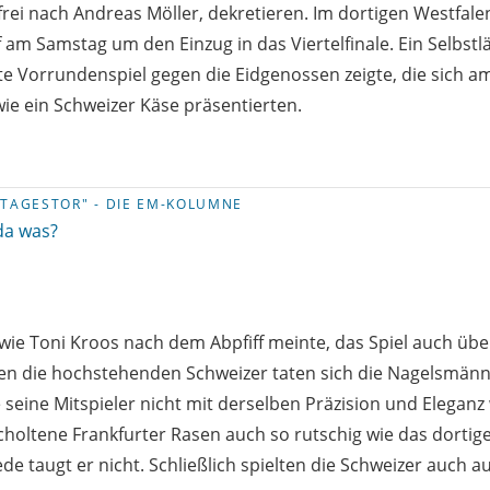
 frei nach Andreas Möller, dekretieren. Im dortigen Westfal
 am Samstag um den Einzug in das Viertelfinale. Ein Selbstl
tzte Vorrundenspiel gegen die Eidgenossen zeigte, die sich 
wie ein Schweizer Käse präsentierten.
 TAGESTOR" - DIE EM-KOLUMNE
da was?
ie Toni Kroos nach dem Abpfiff meinte, das Spiel auch übe
gen die hochstehenden Schweizer taten sich die Nagelsmänn
e seine Mitspieler nicht mit derselben Präzision und Eleganz
scholtene Frankfurter Rasen auch so rutschig wie das dortig
de taugt er nicht. Schließlich spielten die Schweizer auch au