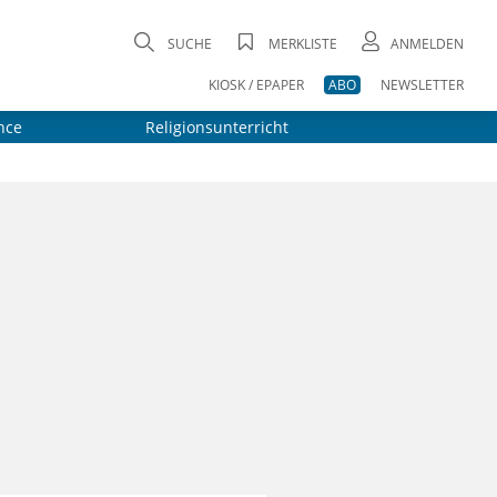
SUCHE
MERKLISTE
ANMELDEN
KIOSK / EPAPER
ABO
NEWSLETTER
nce
Religionsunterricht