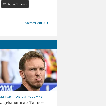
Wolfgang Schmidt
Nächster Artikel
GESTOR" - DIE EM-KOLUMNE
 Nagelsmann als Tattoo-