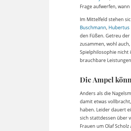
Frage aufwerfen, wann 
Im Mittelfeld stehen si
Buschmann
,
Hubertus 
den Füßen. Getreu der „
zusammen, wohl auch, w
Spielphilosophie nicht i
brauchbare Leistungen
Die Ampel könn
Anders als die Nagels
damit etwas vollbracht
haben. Leider dauert e
sich stattdessen über v
Frauen um Olaf Scholz 