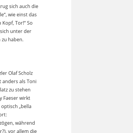
rug sich auch die
e“, wie einst das
 Kopf, Tor!“ So
 sich unter der
 zu haben.
er Olaf Scholz
 anders als Toni
latz zu stehen
y Faeser wirkt
s optisch „bella
ort:
h zögen, während
?), vor allem die