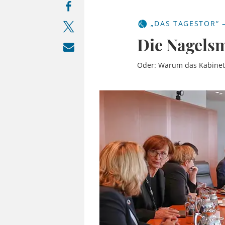
„DAS TAGESTOR“ 
Die Nagels
Oder: Warum das Kabinett 