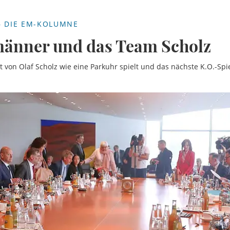
– DIE EM-KOLUMNE
männer und das Team Scholz
von Olaf Scholz wie eine Parkuhr spielt und das nächste K.O.-Spie