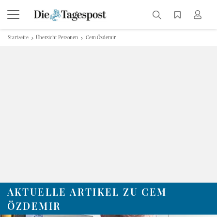
Startseite
Übersicht Personen
Cem Özdemir
AKTUELLE ARTIKEL ZU CEM
ÖZDEMIR