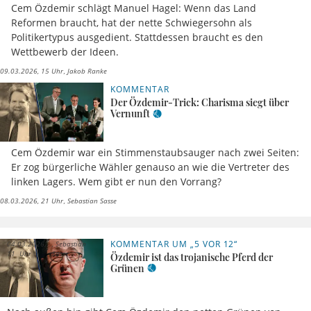
Cem Özdemir schlägt Manuel Hagel: Wenn das Land
Reformen braucht, hat der nette Schwiegersohn als
Politikertypus ausgedient. Stattdessen braucht es den
Wettbewerb der Ideen.
09.03.2026, 15 Uhr
Jakob Ranke
KOMMENTAR
Der Özdemir-Trick: Charisma siegt über
Vernunft
Cem Özdemir war ein Stimmenstaubsauger nach zwei Seiten:
Er zog bürgerliche Wähler genauso an wie die Vertreter des
linken Lagers. Wem gibt er nun den Vorrang?
08.03.2026, 21 Uhr
Sebastian Sasse
KOMMENTAR UM „5 VOR 12“
04.03.2026,
Sebastian
11 Uhr
Sasse
Özdemir ist das trojanische Pferd der
Grünen