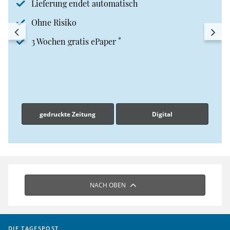
Lieferung endet automatisch
Ohne Risiko
*
3 Wochen gratis ePaper
gedruckte Zeitung
Digital
NACH OBEN
DIE TAGESPOST