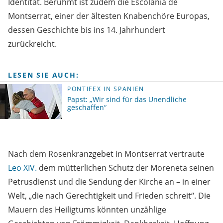
Identität. Berühmt ist zudem die Escolanía de
Montserrat, einer der ältesten Knabenchöre Europas,
dessen Geschichte bis ins 14. Jahrhundert
zurückreicht.
LESEN SIE AUCH:
PONTIFEX IN SPANIEN
Papst: „Wir sind für das Unendliche
geschaffen“
Nach dem Rosenkranzgebet in Montserrat vertraute
Leo XIV.
dem mütterlichen Schutz der Moreneta seinen
Petrusdienst und die Sendung der Kirche an – in einer
Welt, „die nach Gerechtigkeit und Frieden schreit“. Die
Mauern des Heiligtums könnten unzählige