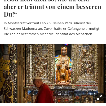
aber er träumt von einem besseren
Du!“
In Montserrat vertraut Leo XIV. seinen Petrusdienst der
Schwarzen Madonna an. Zuvor hatte er Gefangene ermutigt:
Die Fehler bestimmen nicht die Identität des Menschen.