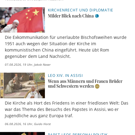
KIRCHENRECHT UND DIPLOMATIE
Milder Blick nach China
Die Exkommunikation für unerlaubte Bischofsweihen wurde
1951 auch wegen der Situation der Kirche im
kommunistischen China eingeführt. Heute übt Rom
gegenüber dem Land Nachsicht.
07.08.2026, 19 Uhr
Jakob Naser
LEO XIV. IN ASSISI
Wenn aus Männern und Frauen Brüder
und Schwestern werden
Die Kirche als Hort des Friedens in einer friedlosen Welt: Das
war das Thema des Besuchs des Papstes in Assisi, wo er
Jugendliche aus ganz Europa traf.
06.08.2026, 16 Uhr
Guido Horst
PAPST LEOS PERSONALPOLITIK