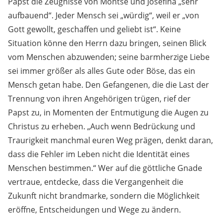
Papst die Zeugnisse von Montse und Josefina „sehr
aufbauend“. Jeder Mensch sei „würdig“, weil er „von
Gott gewollt, geschaffen und geliebt ist“. Keine
Situation könne den Herrn dazu bringen, seinen Blick
vom Menschen abzuwenden; seine barmherzige Liebe
sei immer größer als alles Gute oder Böse, das ein
Mensch getan habe. Den Gefangenen, die die Last der
Trennung von ihren Angehörigen trügen, rief der
Papst zu, in Momenten der Entmutigung die Augen zu
Christus zu erheben. „Auch wenn Bedrückung und
Traurigkeit manchmal euren Weg prägen, denkt daran,
dass die Fehler im Leben nicht die Identität eines
Menschen bestimmen.“ Wer auf die göttliche Gnade
vertraue, entdecke, dass die Vergangenheit die
Zukunft nicht brandmarke, sondern die Möglichkeit
eröffne, Entscheidungen und Wege zu ändern.