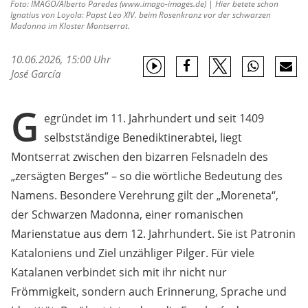
Foto: IMAGO/Alberto Paredes (www.imago-images.de) | Hier betete schon
Ignatius von Loyola: Papst Leo XIV. beim Rosenkranz vor der schwarzen
Madonna im Kloster Montserrat.
10.06.2026, 15:00 Uhr
José García
G
egründet im 11. Jahrhundert und seit 1409
selbstständige Benediktinerabtei, liegt
Montserrat zwischen den bizarren Felsnadeln des
„zersägten Berges“ – so die wörtliche Bedeutung des
Namens. Besondere Verehrung gilt der „Moreneta“,
der Schwarzen Madonna, einer romanischen
Marienstatue aus dem 12. Jahrhundert. Sie ist Patronin
Kataloniens und Ziel unzähliger Pilger. Für viele
Katalanen verbindet sich mit ihr nicht nur
Frömmigkeit, sondern auch Erinnerung, Sprache und