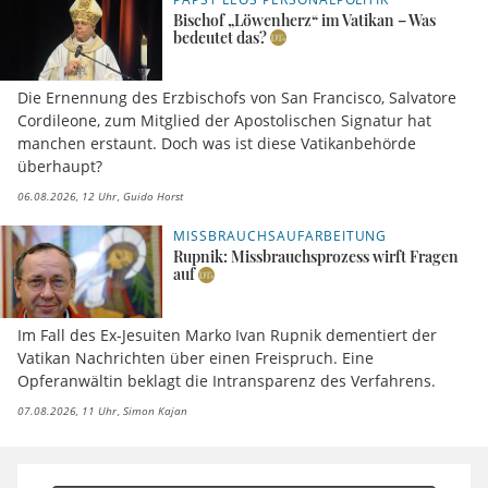
Bischof „Löwenherz“ im Vatikan – Was
bedeutet das?
Die Ernennung des Erzbischofs von San Francisco, Salvatore
Cordileone, zum Mitglied der Apostolischen Signatur hat
manchen erstaunt. Doch was ist diese Vatikanbehörde
überhaupt?
06.08.2026, 12 Uhr
Guido Horst
MISSBRAUCHSAUFARBEITUNG
Rupnik: Missbrauchsprozess wirft Fragen
auf
Im Fall des Ex-Jesuiten Marko Ivan Rupnik dementiert der
Vatikan Nachrichten über einen Freispruch. Eine
Opferanwältin beklagt die Intransparenz des Verfahrens.
07.08.2026, 11 Uhr
Simon Kajan