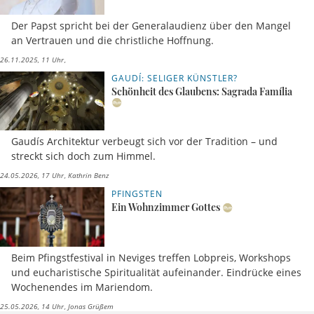
Der Papst spricht bei der Generalaudienz über den Mangel
an Vertrauen und die christliche Hoffnung.
26.11.2025, 11 Uhr
GAUDÍ: SELIGER KÜNSTLER?
Schönheit des Glaubens: Sagrada Família
Gaudís Architektur verbeugt sich vor der Tradition – und
streckt sich doch zum Himmel.
24.05.2026, 17 Uhr
Kathrin Benz
PFINGSTEN
Ein Wohnzimmer Gottes
Beim Pfingstfestival in Neviges treffen Lobpreis, Workshops
und eucharistische Spiritualität aufeinander. Eindrücke eines
Wochenendes im Mariendom.
25.05.2026, 14 Uhr
Jonas Grüßem