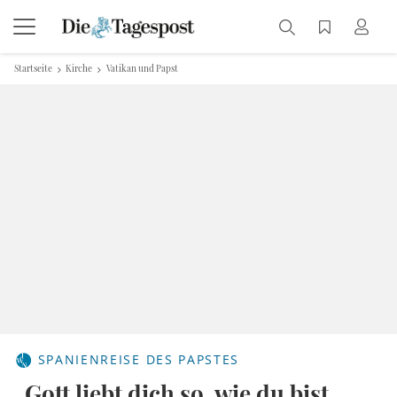
Startseite
Kirche
Vatikan und Papst
SPANIENREISE DES PAPSTES
„Gott liebt dich so, wie du bist,