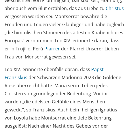
Geschichten von Frömmigkeit, Dankbarkeit, Hoffnung,
aber auch vom Blut erzählen, das aus Liebe zu
Christus
vergossen worden sei. Montserrat bewahre die
Freuden und Leiden vieler Gläubiger und habe zugleich
„die himmlischen Stimmen des ältesten Knabenchores
Europas“ vernommen. Leo XIV. erinnerte daran, dass
er in Trujillo, Perú
Pfarrer
der Pfarrei Unserer Lieben
Frau von Monserrat gewesen sei.
Leo XIV. erinnerte ebenfalls daran, dass
Papst
Franziskus
der Schwarzen Madonna 2023 die Goldene
Rose überreicht hatte: Maria sei im Leben jedes
Christen von grundlegender Bedeutung. Vor ihr
würden „die edelsten Gefühle eines Menschen
geweckt“, so Franziskus. Auch beim heiligen Ignatius
von Loyola habe Montserrat eine tiefe Bekehrung
ausgelöst: Nach einer Nacht des Gebets vor der