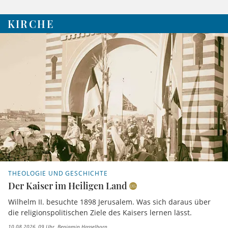
KIRCHE
THEOLOGIE UND GESCHICHTE
Der Kaiser im Heiligen Land
Wilhelm II. besuchte 1898 Jerusalem. Was sich daraus über
die religionspolitischen Ziele des Kaisers lernen lässt.
10.08.2026, 09 Uhr
Benjamin Hasselhorn