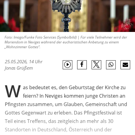
Foto: Imago/Funke Foto Services (Symbolbild) | Für viele Teilnehmer wird der
Mariendom in Neviges während der eucharistischen Anbetung zu einem
„Wohnzimmer Gottes“.
25.05.2026, 14 Uhr
Jonas Grüßem
W
as bedeutet es, den Geburtstag der Kirche zu
feiern? In Neviges kommen junge Christen an
Pfingsten zusammen, um Glauben, Gemeinschaft und
Gottes Gegenwart zu erleben. Das Pfingstfestival ist
Teil eines Treffens, das zeitgleich an mehr als 30
Standorten in Deutschland, Österreich und der