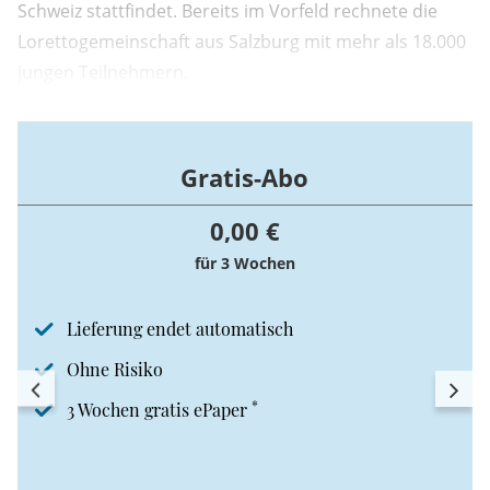
Schweiz stattfindet. Bereits im Vorfeld rechnete die
Lorettogemeinschaft aus Salzburg mit mehr als 18.000
jungen Teilnehmern.
Gratis-Abo
0,00 €
für 3 Wochen
Lieferung endet automatisch
Ohne Risiko
*
3 Wochen gratis ePaper