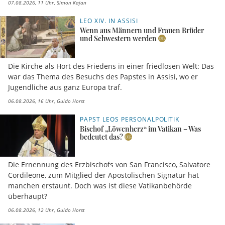
07.08.2026, 11 Uhr
Simon Kajan
LEO XIV. IN ASSISI
Wenn aus Männern und Frauen Brüder
und Schwestern werden
Die Kirche als Hort des Friedens in einer friedlosen Welt: Das
war das Thema des Besuchs des Papstes in Assisi, wo er
Jugendliche aus ganz Europa traf.
06.08.2026, 16 Uhr
Guido Horst
PAPST LEOS PERSONALPOLITIK
Bischof „Löwenherz“ im Vatikan – Was
bedeutet das?
Die Ernennung des Erzbischofs von San Francisco, Salvatore
Cordileone, zum Mitglied der Apostolischen Signatur hat
manchen erstaunt. Doch was ist diese Vatikanbehörde
überhaupt?
06.08.2026, 12 Uhr
Guido Horst