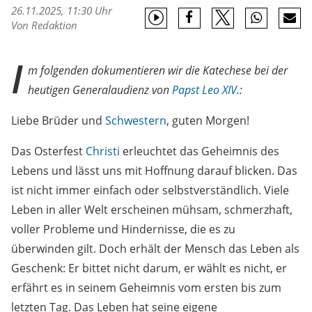
26.11.2025, 11:30 Uhr
Von Redaktion
I
m folgenden dokumentieren wir die Katechese bei der
heutigen Generalaudienz von
Papst
Leo XIV.
:
Liebe Brüder und
Schwestern
, guten Morgen!
Das Osterfest
Christi
erleuchtet das Geheimnis des
Lebens und lässt uns mit Hoffnung darauf blicken. Das
ist nicht immer einfach oder selbstverständlich. Viele
Leben in aller Welt erscheinen mühsam, schmerzhaft,
voller Probleme und Hindernisse, die es zu
überwinden gilt. Doch erhält der Mensch das Leben als
Geschenk: Er bittet nicht darum, er wählt es nicht, er
erfährt es in seinem Geheimnis vom ersten bis zum
letzten Tag. Das Leben hat seine eigene