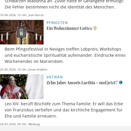
Schwarzen Madonna an. Zuvor hatte er Gefangene ermutigt:
Die Fehler bestimmen nicht die Identität des Menschen.
10.06.2026, 15 Uhr
José García
PFINGSTEN
Ein Wohnzimmer Gottes
Beim Pfingstfestival in Neviges treffen Lobpreis, Workshops
und eucharistische Spiritualität aufeinander. Eindrücke eines
Wochenendes im Mariendom.
25.05.2026, 14 Uhr
Jonas Grüßem
VATIKAN
Zehn Jahre Amoris Laetitia – und jetzt?
Leo XIV. beruft Bischöfe zum Thema Familie: Er will das Erbe
von Franziskus vertiefen und das kirchliche Engagement für
Ehe und Familie erneuern.
20.03.2026, 09 Uhr
Meldung