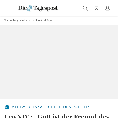
Startseite
Kirche
Vatikan und Papst
MITTWOCHSKATECHESE DES PAPSTES
Leo XIV.: „Gott ist der Freund des