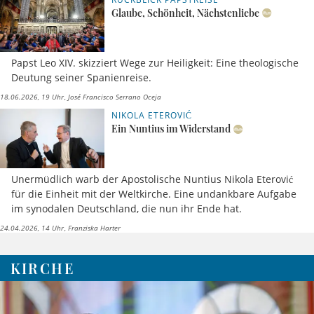
Glaube, Schönheit, Nächstenliebe
Papst Leo XIV. skizziert Wege zur Heiligkeit: Eine theologische
Deutung seiner Spanienreise.
18.06.2026, 19 Uhr
José Francisco Serrano Oceja
NIKOLA ETEROVIĆ
Ein Nuntius im Widerstand
Unermüdlich warb der Apostolische Nuntius Nikola Eterović
für die Einheit mit der Weltkirche. Eine undankbare Aufgabe
im synodalen Deutschland, die nun ihr Ende hat.
24.04.2026, 14 Uhr
Franziska Harter
KIRCHE