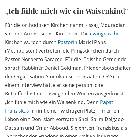
„Ich fühle mich wie ein Waisenkind"
Für die orthodoxen Kirchen nahm Kissag Mouradian
von der Armenischen Kirche teil. Die
evangelischen
Kirchen wurden durch
Pastorin
Mariel Pons
(Methodisten) vertreten, die Pfingstkirchen durch
Pastor Norberto Saracco. Für die jüdische Gemeinde
sprach Rabbiner Daniel Goldman, Friedensbotschafter
der Organisation Amerikanischer Staaten (OAS). In
einem Interview hatte er seine persönliche
Betroffenheit mit bewegenden Worten ausgedrückt:
„Ich fühle mich wie ein Waisenkind. Denn
Papst
Franziskus
nimmt einen wichtigen Platz in meinem
Leben ein.“ Den Islam vertraten Sheij Salim Delgado
Dassum und Omar Abboud. Sie ehrten Franziskus als
„Sprecher des Friedens in einer Welt voller Kriege“.