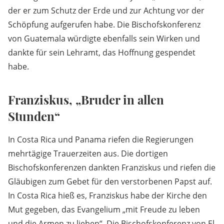
der er zum Schutz der Erde und zur Achtung vor der
Schöpfung aufgerufen habe. Die Bischofskonferenz
von Guatemala würdigte ebenfalls sein Wirken und
dankte für sein Lehramt, das Hoffnung gespendet
habe.
Franziskus, „Bruder in allen
Stunden“
In Costa Rica und Panama riefen die Regierungen
mehrtägige Trauerzeiten aus. Die dortigen
Bischofskonferenzen dankten Franziskus und riefen die
Gläubigen zum Gebet für den verstorbenen Papst auf.
In Costa Rica hieß es, Franziskus habe der Kirche den
Mut gegeben, das Evangelium „mit Freude zu leben
und die Armen zu lieben“. Die Bischofskonferenz von El