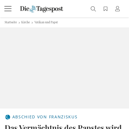
Startseite
Kirche
Vatikan und Papst
ABSCHIED VON FRANZISKUS
Das Vermächtnis des Papstes wird