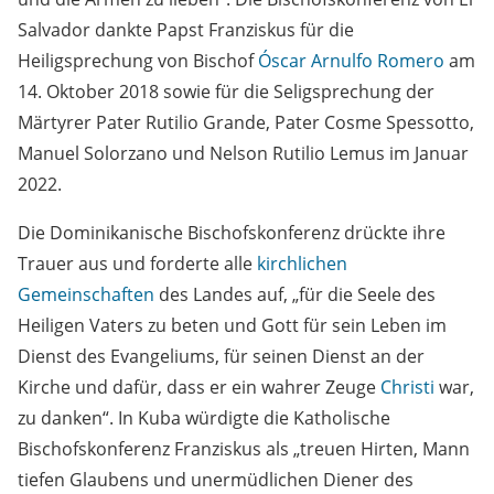
Salvador dankte Papst Franziskus für die
Heiligsprechung von Bischof
Óscar Arnulfo Romero
am
14. Oktober 2018 sowie für die Seligsprechung der
Märtyrer Pater Rutilio Grande, Pater Cosme Spessotto,
Manuel Solorzano und Nelson Rutilio Lemus im Januar
2022.
Die Dominikanische Bischofskonferenz drückte ihre
Trauer aus und forderte alle
kirchlichen
Gemeinschaften
des Landes auf, „für die Seele des
Heiligen Vaters zu beten und Gott für sein Leben im
Dienst des Evangeliums, für seinen Dienst an der
Kirche und dafür, dass er ein wahrer Zeuge
Christi
war,
zu danken“. In Kuba würdigte die Katholische
Bischofskonferenz Franziskus als „treuen Hirten, Mann
tiefen Glaubens und unermüdlichen Diener des