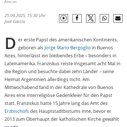
Aires an.
25.04.2025, 15:30 Uhr
José García
D
er erste Papst des amerikanischen Kontinents,
geboren als
Jorge Mario Bergoglio
in Buenos
Aires, hinterlässt ein bleibendes Erbe – besonders in
Lateinamerika. Franziskus reiste insgesamt acht Mal in
die Region und besuchte dabei zehn Länder – seine
Heimat Argentinien allerdings nicht. Am
Mittwochabend fand in der Kathedrale von Buenos
Aires eine interreligiöse Gedenkfeier für den Papst
statt. Franziskus hatte 15 Jahre lang das Amt des
Erzbischofs
des Hauptstadtbistums inne, bevor er
2013 zum Oberhaupt der katholischen Kirche gewählt