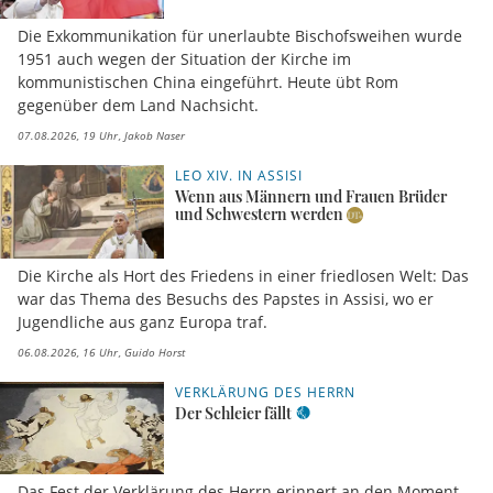
Die Exkommunikation für unerlaubte Bischofsweihen wurde
1951 auch wegen der Situation der Kirche im
kommunistischen China eingeführt. Heute übt Rom
gegenüber dem Land Nachsicht.
07.08.2026, 19 Uhr
Jakob Naser
LEO XIV. IN ASSISI
Wenn aus Männern und Frauen Brüder
und Schwestern werden
Die Kirche als Hort des Friedens in einer friedlosen Welt: Das
war das Thema des Besuchs des Papstes in Assisi, wo er
Jugendliche aus ganz Europa traf.
06.08.2026, 16 Uhr
Guido Horst
VERKLÄRUNG DES HERRN
Der Schleier fällt
Das Fest der Verklärung des Herrn erinnert an den Moment,