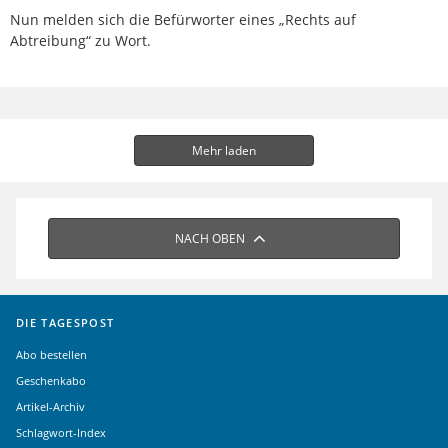
Nun melden sich die Befürworter eines „Rechts auf
Abtreibung“ zu Wort.
Mehr laden
NACH OBEN
DIE TAGESPOST
Abo bestellen
Geschenkabo
Artikel-Archiv
Schlagwort-Index