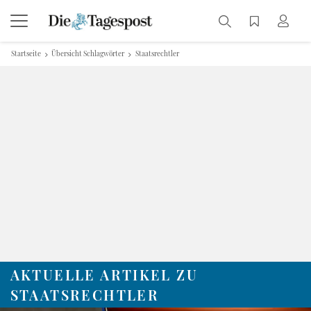
Startseite
Übersicht Schlagwörter
Staatsrechtler
AKTUELLE ARTIKEL ZU
STAATSRECHTLER