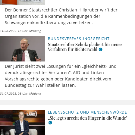
Der Bonner Staatsrechtler Christian Hillgruber wirft der
Organisation vor, die Rahmenbedingungen der
Schwangerenkonfliktberatung zu verletzen.
14.08.2025, 18 Uhr
Meldung
BUNDESVERFASSUNGSGERICHT
Staatsrechtler Scholz plädiert für neues
Verfahren für Richterwahl
Der Jurist sieht zwei Lösungen für ein „gleichheits- und
demokratiegerechtes Verfahren“: AfD und Linken
Vorschlagsrechte geben oder Kandidaten direkt vom
Bundestag zur Wahl stellen lassen.
31.07.2025, 08 Uhr
Meldung
LEBENSSCHUTZ UND MENSCHENWÜRDE
21.07.2025,
Raphael
09 Uhr
Edert
„Sie legt zurecht den Finger in die Wunde"