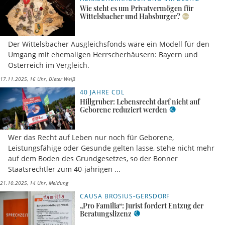
Wie steht es um Privatvermögen für
Wittelsbacher und Habsburger?
Der Wittelsbacher Ausgleichsfonds wäre ein Modell für den
Umgang mit ehemaligen Herrscherhäusern: Bayern und
Österreich im Vergleich.
17.11.2025, 16 Uhr
Dieter Weiß
40 JAHRE CDL
Hillgruber: Lebensrecht darf nicht auf
Geborene reduziert werden
Wer das Recht auf Leben nur noch für Geborene,
Leistungsfähige oder Gesunde gelten lasse, stehe nicht mehr
auf dem Boden des Grundgesetzes, so der Bonner
Staatsrechtler zum 40-jährigen ...
21.10.2025, 14 Uhr
Meldung
CAUSA BROSIUS-GERSDORF
„Pro Familia“: Jurist fordert Entzug der
Beratungslizenz