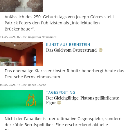
Anlässlich des 250. Geburtstags von Joseph Görres stellt
Patrick Peters den Publizisten als „intellektuellen
Brückenbauer“.
11.05.2026, 07 Uhr
Benjamin Hasselhorn
KUNST AUS BERNSTEIN
Das Gold vom Ostseestrand
Das ehemalige Klarissenkloster Ribnitz beherbergt heute das
Deutsche Bernsteinmuseum.
03.05.2026, 15 Uhr
Rocco Thiede
TAGESPOSTING
Der Gleichgültige: Platons gefährlichste
Figur
Nicht der Fanatiker ist der ultimative Gegenspieler, sondern
der kühle Berufspolitiker. Eine erschreckend aktuelle