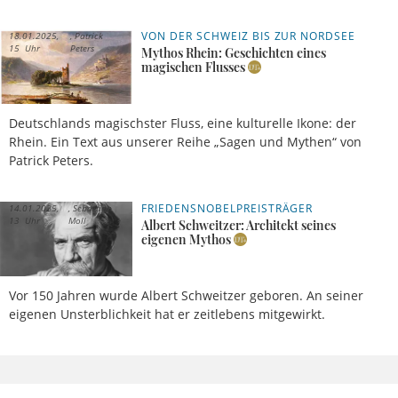
VON DER SCHWEIZ BIS ZUR NORDSEE
18.01.2025,
Patrick
15 Uhr
Peters
Mythos Rhein: Geschichten eines
magischen Flusses
Deutschlands magischster Fluss, eine kulturelle Ikone: der
Rhein. Ein Text aus unserer Reihe „Sagen und Mythen“ von
Patrick Peters.
FRIEDENSNOBELPREISTRÄGER
14.01.2025,
Sebastian
13 Uhr
Moll
Albert Schweitzer: Architekt seines
eigenen Mythos
Vor 150 Jahren wurde Albert Schweitzer geboren. An seiner
eigenen Unsterblichkeit hat er zeitlebens mitgewirkt.