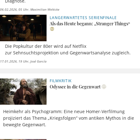
Diagnose.
06.02.2026, 05 Uhr
Maximilian Welticke
LANGERWARTETES SERIENFINALE
Als das Heute begann: „Stranger Things“
Die Popkultur der 80er wird auf Netflix
zur Sehnsuchtsprojektion und Gegenwartsanalyse zugleich.
17.01.2026, 19 Uhr
José García
FILMKRITIK
10.12.2025,
Norbert
09 Uhr
Fink
Odyssee in die Gegenwart
Heimkehr als Psychogramm: Eine neue Homer-Verfilmung
projiziert das Thema „Kriegsfolgen“ vom antiken Mythos in die
bewegte Gegenwart.