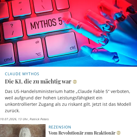
CLAUDE MYTHOS
Die KI, die zu mächtig war
Das US-Handelsministerium hatte „Claude Fable 5“ verboten,
weil aufgrund der hohen Leistungsfähigkeit ein
unkontrollierter Zugang als zu riskant gilt. Jetzt ist das Modell
zurück.
10.07.2026, 13 Uhr
Patrick Peters
REZENSION
Vom Revolutionär zum Reaktionär