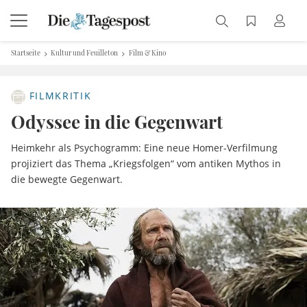
Startseite
Kultur und Feuilleton
Film & Kino
FILMKRITIK
Odyssee in die Gegenwart
Heimkehr als Psychogramm: Eine neue Homer-Verfilmung
projiziert das Thema „Kriegsfolgen“ vom antiken Mythos in
die bewegte Gegenwart.