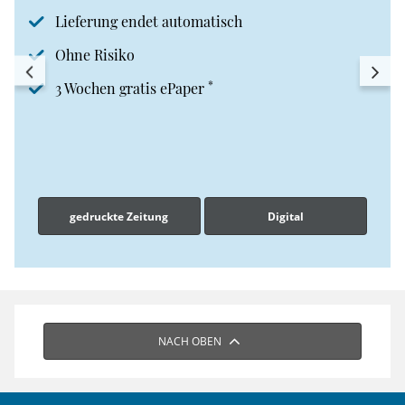
Lieferung endet automatisch
Ohne Risiko
*
3 Wochen gratis ePaper
gedruckte Zeitung
Digital
NACH OBEN