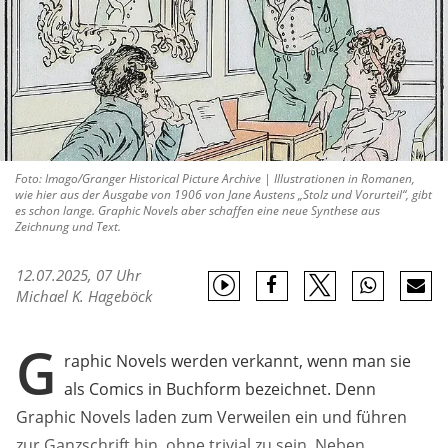
Foto: Imago/Granger Historical Picture Archive | Illustrationen in Romanen,
wie hier aus der Ausgabe von 1906 von Jane Austens „Stolz und Vorurteil“, gibt
es schon lange. Graphic Novels aber schaffen eine neue Synthese aus
Zeichnung und Text.
12.07.2025, 07 Uhr
Michael K. Hageböck
G
raphic Novels werden verkannt, wenn man sie
als Comics in Buchform bezeichnet. Denn
Graphic Novels laden zum Verweilen ein und führen
zur Ganzschrift hin, ohne trivial zu sein. Neben