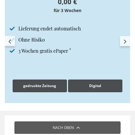
0,00 €
für 3 Wochen
Lieferung endet automatisch
Ohne Risiko
*
3 Wochen gratis ePaper
gedruckte Zeitung
Digital
NACH OBEN