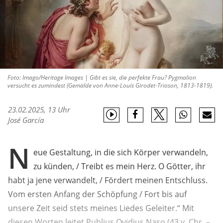
Foto: Imago/Heritage Images | Gibt es sie, die perfekte Frau? Pygmalion
versucht es zumindest (Gemälde von Anne-Louis Girodet-Trioson, 1813-1819).
23.02.2025, 13 Uhr
José García
N
eue Gestaltung, in die sich Körper verwandeln,
zu künden, / Treibt es mein Herz. O Götter, ihr
habt ja jene verwandelt, / Fördert meinen Entschluss.
Vom ersten Anfang der Schöpfung / Fort bis auf
unsere Zeit seid stets meines Liedes Geleiter.“ Mit
diesen Worten leitet Publius Ovidius Naso (43 v. Chr. –