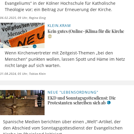
Evangeliums“ in der Kölner Hochschule für Katholische
Theologie vor; ein Beitrag zur Erneuerung der Kirche.
06.02.2025, 09 Uhr
Regina Einig
KLEIN.KRAM
Kein gutes (Online-)Klima für die Kirche
Wenn Kirchenvertreter mit Zeitgeist-Themen „bei den
Menschen“ punkten wollen, lassen Spott und Häme im Netz
nicht lange auf sich warten.
31.08.2024, 05 Uhr
Tobias Klein
NEUE "LEBENSORDNUNG"
04.03.2024, 08
Uhr
Meldung
EKD und Sonntagsgottesdienst: Die
Protestanten schreiben sich ab
Spanische Medien berichten über einen „Welt“-Artikel, der
den Abschied vom Sonntagsgottesdienst der Evangelischen