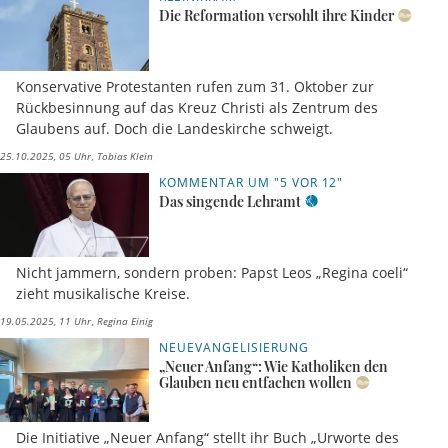
Die Reformation versohlt ihre Kinder
Konservative Protestanten rufen zum 31. Oktober zur
Rückbesinnung auf das Kreuz Christi als Zentrum des
Glaubens auf. Doch die Landeskirche schweigt.
25.10.2025, 05 Uhr
Tobias Klein
KOMMENTAR UM "5 VOR 12"
Das singende Lehramt
Nicht jammern, sondern proben: Papst Leos „Regina coeli“
zieht musikalische Kreise.
19.05.2025, 11 Uhr
Regina Einig
NEUEVANGELISIERUNG
„Neuer Anfang“: Wie Katholiken den
Glauben neu entfachen wollen
Die Initiative „Neuer Anfang“ stellt ihr Buch „Urworte des