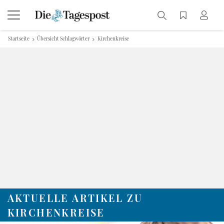
Startseite
Übersicht Schlagwörter
Kirchenkreise
AKTUELLE ARTIKEL ZU
KIRCHENKREISE