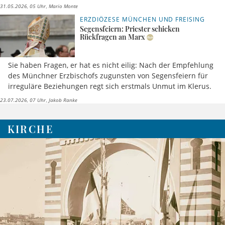
31.05.2026, 05 Uhr
Mario Monte
ERZDIÖZESE MÜNCHEN UND FREISING
Segensfeiern: Priester schicken
Rückfragen an Marx
Sie haben Fragen, er hat es nicht eilig: Nach der Empfehlung
des Münchner Erzbischofs zugunsten von Segensfeiern für
irreguläre Beziehungen regt sich erstmals Unmut im Klerus.
23.07.2026, 07 Uhr
Jakob Ranke
KIRCHE