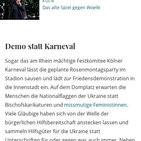
KÖLN
Das alte Spiel gegen Woelki
Demo statt Karneval
Sogar das am Rhein mächtige Festkomitee Kölner
Karneval lässt die geplante Rosenmontagsparty im
Stadion sausen und lädt zur Friedensdemonstration in
die Innenstadt ein. Auf dem Domplatz erwarten die
Menschen die Nationalflaggen der Ukraine statt
Bischofskarikaturen und
missmutige Feministinnen
.
Viele Gläubige haben sich von der Welle der
bürgerlichen Hilfsbereitschaft anstecken lassen und
sammeln Hilfsgüter für die Ukraine statt
Unterschriften für oder gegen was auch immer. Neben