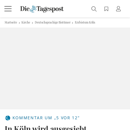
Startseite
Kirche
Deutschsprachige Bistümer
Erzbistum Köln
KOMMENTAR UM „5 VOR 12“
In Köln wird ausgesiebt