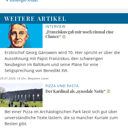
Vorheriger Artikel
WEITERE ARTIKEL
INTERVIEW
„Franziskus gab mir noch einmal eine
Chance“
Erzbischof Georg Gänswein wird 70. Hier spricht er über die
Aussöhnung mit Papst Franziskus, den schwierigen
Neubeginn im Baltikum und seine Pläne für eine
Seligsprechung von Benedikt XVI.
29.07.2026, 14 Uhr
Benjamin Leven
PIZZA UND PASTA
Der Kardinal als „synodale Notiz”
Bei einer Pizza im Archäologischen Park lässt sich gut über
unverständliche Texte lästern, die so mancher Kuriale zum
Besten gibt.