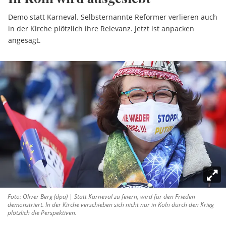
Demo statt Karneval. Selbsternannte Reformer verlieren auch
in der Kirche plötzlich ihre Relevanz. Jetzt ist anpacken
angesagt.
Foto: Oliver Berg (dpa) | Statt Karneval zu feiern, wird für den Frieden
demonstriert. In der Kirche verschieben sich nicht nur in Köln durch den Krieg
plötzlich die Perspektiven.