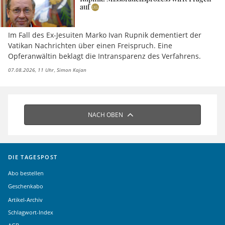
auf
Im Fall des Ex-Jesuiten Marko Ivan Rupnik dementiert der
Vatikan Nachrichten über einen Freispruch. Eine
Opferanwältin beklagt die Intransparenz des Verfahrens.
07.08.2026, 11 Uhr
Simon Kajan
NACH OBEN
DIE TAGESPOST
Abo bestellen
Geschenkabo
Artikel-Archiv
Schlagwort-Index