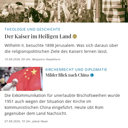
THEOLOGIE UND GESCHICHTE
Der Kaiser im Heiligen Land
Wilhelm II. besuchte 1898 Jerusalem. Was sich daraus über
die religionspolitischen Ziele des Kaisers lernen lässt.
10.08.2026, 09 Uhr
Benjamin Hasselhorn
KIRCHENRECHT UND DIPLOMATIE
Milder Blick nach China
Die Exkommunikation für unerlaubte Bischofsweihen wurde
1951 auch wegen der Situation der Kirche im
kommunistischen China eingeführt. Heute übt Rom
gegenüber dem Land Nachsicht.
07.08.2026, 19 Uhr
Jakob Naser