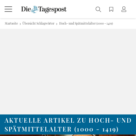
Startseite
Übersicht Schlagwörter
Hoch- und Spätmittelalter (1000 - 1419)
AKTUELLE ARTIKEL ZU HOCH- UND
SPÄTMITTELALTER (1000 - 1419)