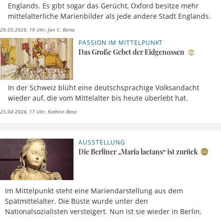
Englands. Es gibt sogar das Gerücht, Oxford besitze mehr
mittelalterliche Marienbilder als jede andere Stadt Englands.
29.05.2026, 19 Uhr
Jan C. Bentz
PASSION IM MITTELPUNKT
Das Große Gebet der Eidgenossen
In der Schweiz blüht eine deutschsprachige Volksandacht
wieder auf, die vom Mittelalter bis heute überlebt hat.
25.04.2026, 17 Uhr
Kathrin Benz
AUSSTELLUNG
24.01.2026,
José
13 Uhr
García
Die Berliner „Maria lactans“ ist zurück
Im Mittelpunkt steht eine Mariendarstellung aus dem
Spätmittelalter. Die Büste wurde unter den
Nationalsozialisten versteigert. Nun ist sie wieder in Berlin.