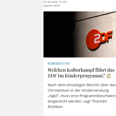
07.08.2026, 13 Uhr
Stephan Baier
KOMMENTAR
Welchen Kulturkampf führt das
ZDF im Kinderprogramm?
Nach dem einseitigen Bericht über das
Christentum in der Kindersendung
„logo!“, muss eine Programmbeschwer
eingereicht werden, sagt Thorsten
Alsleben.