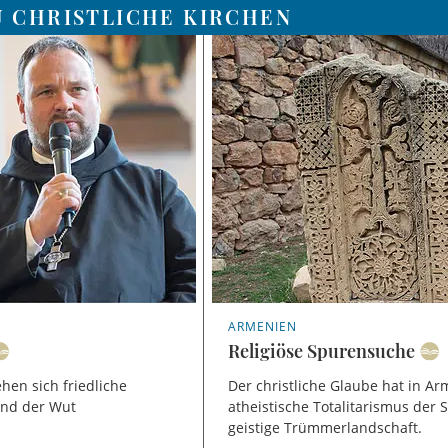
U CHRISTLICHE KIRCHEN
ARMENIEN
Religiöse Spurensuche
hen sich friedliche
Der christliche Glaube hat in Ar
und der Wut
atheistische Totalitarismus der 
geistige Trümmerlandschaft.