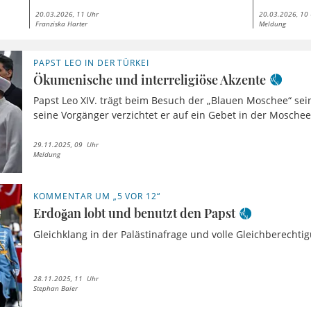
20.03.2026, 11 Uhr
20.03.2026, 10
Franziska Harter
Meldung
PAPST LEO IN DER TÜRKEI
Ökumenische und interreligiöse Akzente
Papst Leo XIV. trägt beim Besuch der „Blauen Moschee“ sein
seine Vorgänger verzichtet er auf ein Gebet in der Moschee
29.11.2025, 09 Uhr
Meldung
KOMMENTAR UM „5 VOR 12“
Erdoğan lobt und benutzt den Papst
Gleichklang in der Palästinafrage und volle Gleichberechtig
28.11.2025, 11 Uhr
Stephan Baier