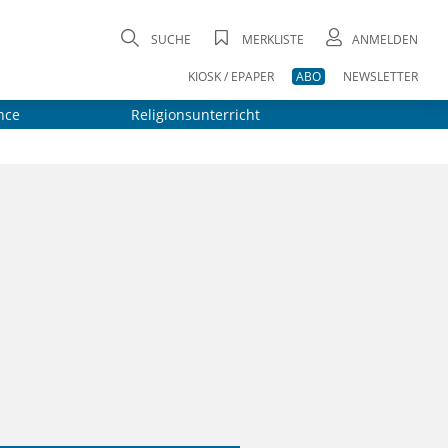
SUCHE
MERKLISTE
ANMELDEN
KIOSK / EPAPER
ABO
NEWSLETTER
nce
Religionsunterricht