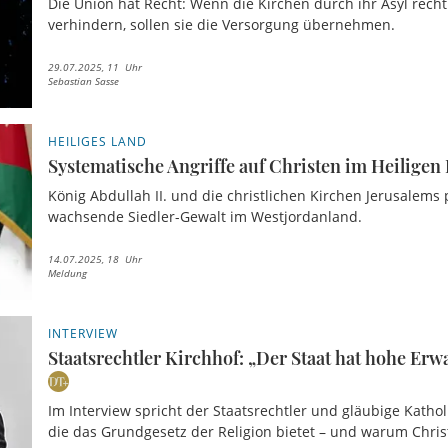
Die Union hat Recht: Wenn die Kirchen durch ihr Asyl re
verhindern, sollen sie die Versorgung übernehmen.
29.07.2025, 11 Uhr
Sebastian Sasse
HEILIGES LAND
Systematische Angriffe auf Christen im Heiligen
König Abdullah II. und die christlichen Kirchen Jerusalems
wachsende Siedler-Gewalt im Westjordanland.
14.07.2025, 18 Uhr
Meldung
INTERVIEW
Staatsrechtler Kirchhof: „Der Staat hat hohe Er
Im Interview spricht der Staatsrechtler und gläubige Katholi
die das Grundgesetz der Religion bietet – und warum Christe