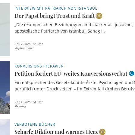
INTERVIEW MIT PATRIARCH VON ISTANBUL
Der Papst bringt Trost und Kraft
„Die ökumenischen Beziehungen sind stärker als je zuvor“,
apostolische Patriarch von Istanbul, Sahag II.
27.11.2025, 17 Uhr
Stephan Baier
KONVERSIONSTHERAPIEN
Petition fordert EU-weites Konversionsverbot
Ein entsprechendes Gesetz könnte Ärzte, Psychologen und 
beruflich unter Druck setzen – im Extremfall drohen Berufsv
21.11.2025, 14 Uhr
Meldung
VERBOTENE BÜCHER
Scharfe Diktion und warmes Herz