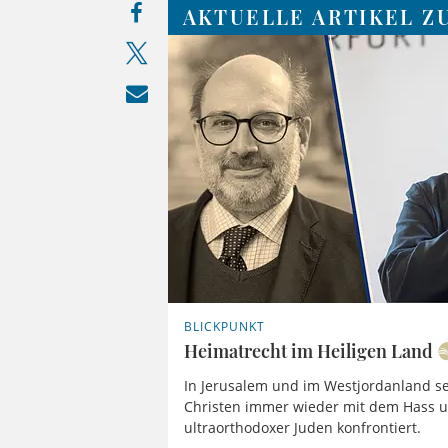
AKTUELLE ARTIKEL Z
BLICKPUNKT
Heimatrecht im Heiligen Land
In Jerusalem und im Westjordanland se
Christen immer wieder mit dem Hass 
ultraorthodoxer Juden konfrontiert.