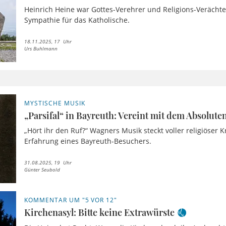
Heinrich Heine war Gottes-Verehrer und Religions-Verächte
Sympathie für das Katholische.
18.11.2025, 17 Uhr
Urs Buhlmann
MYSTISCHE MUSIK
„Parsifal“ in Bayreuth: Vereint mit dem Absolute
„Hört ihr den Ruf?“ Wagners Musik steckt voller religiöser K
Erfahrung eines Bayreuth-Besuchers.
31.08.2025, 19 Uhr
Günter Seubold
KOMMENTAR UM "5 VOR 12"
Kirchenasyl: Bitte keine Extrawürste