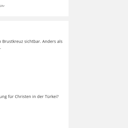
 Uhr
 Brustkreuz sichtbar. Anders als
.
ung für Christen in der Türkei?