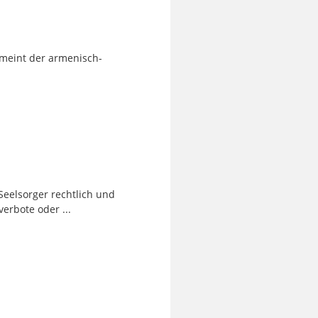
 meint der armenisch-
Seelsorger rechtlich und
erbote oder ...