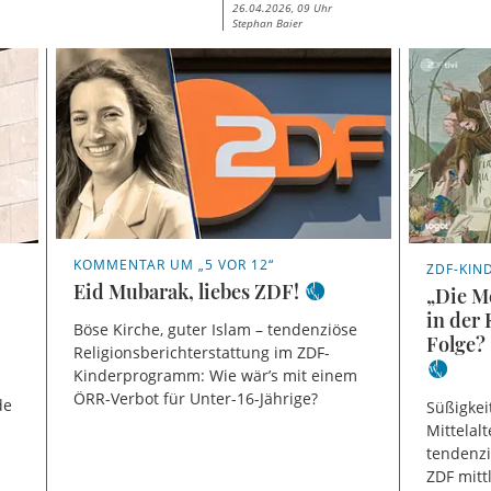
26.04.2026, 09 Uhr
Stephan Baier
KOMMENTAR UM „5 VOR 12“
ZDF-KIN
Eid Mubarak, liebes ZDF!
„Die M
in der 
Böse Kirche, guter Islam – tendenziöse
Folge? 
Religionsberichterstattung im ZDF-
Kinderprogramm: Wie wär’s mit einem
ÖRR-Verbot für Unter-16-Jährige?
de
Süßigkei
Mittelal
tendenzi
ZDF mitt