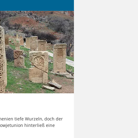
menien tiefe Wurzeln, doch der
Sowjetunion hinterließ eine