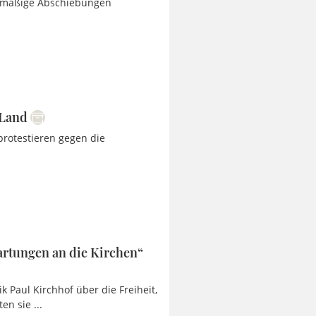
chtmäßige Abschiebungen
 Land
 protestieren gegen die
wartungen an die Kirchen“
k Paul Kirchhof über die Freiheit,
n sie ...