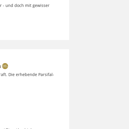
r - und doch mit gewisser
n
raft. Die erhebende Parsifal-