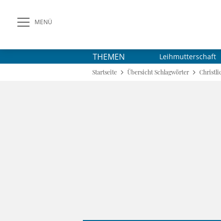
MENÜ
THEMEN
Leihmutterschaft
Startseite
Übersicht Schlagwörter
Christl