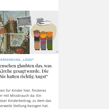
DERSENDUNG „LOGO!“
enschen glaubten das, was
Kirche gesagt wurde. Die
Sie hatten richtig Angst“
ten für Kinder hier, finsteres
ter mit Missbrauch da: Ein
öser Kinderbeitrag, zu dem das
lerweile Stellung bezogen hat.