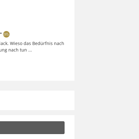
“
ollack. Wieso das Bedürfnis nach
ng nach tun ...