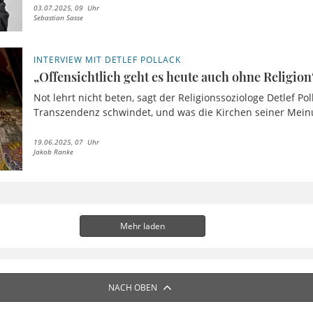
03.07.2025, 09 Uhr
Sebastian Sasse
INTERVIEW MIT DETLEF POLLACK
„Offensichtlich geht es heute auch ohne Religion
Not lehrt nicht beten, sagt der Religionssoziologe Detlef P
Transzendenz schwindet, und was die Kirchen seiner Meinu
19.06.2025, 07 Uhr
Jakob Ranke
Mehr laden
NACH OBEN