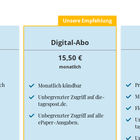
Unsere Empfehlung
Digital-Abo
15,50 €
monatlich
ch
Pr
Monatlich kündbar
Mi
Unbegrenzter Zugriff auf die-
tagespost.de.
Fl
Unbegrenzter Zugriff auf alle
Un
ePaper-Ausgaben.
ta
Un