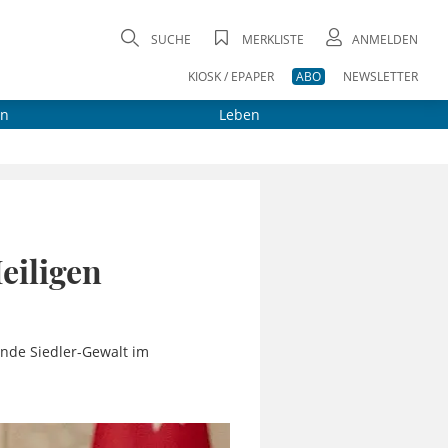
SUCHE
MERKLISTE
ANMELDEN
KIOSK / EPAPER
ABO
NEWSLETTER
on
Leben
eiligen
ende Siedler-Gewalt im