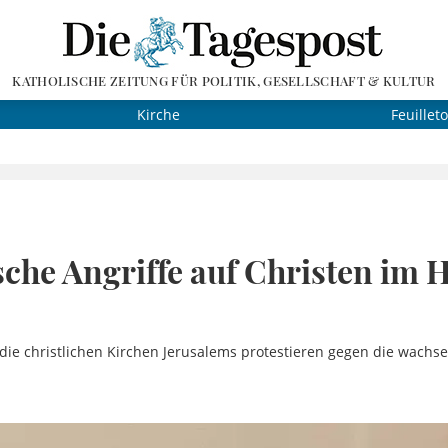
KATHOLISCHE ZEITUNG FÜR POLITIK, GESELLSCHAFT & KULTUR
Kirche
Feuillet
che Angriffe auf Christen im H
 die christlichen Kirchen Jerusalems protestieren gegen die wachs