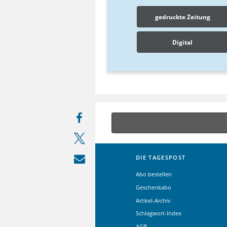
gedruckte Zeitung
Digital
DIE TAGESPOST
Abo bestellen
Geschenkabo
Artikel-Archiv
Schlagwort-Index
AGB