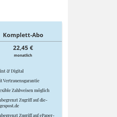
Komplett-Abo
22,45 €
monatlich
int & Digital
t Vertrauensgarantie
exible Zahlweisen möglich
begrenzt Zugriff auf die-
gespost.de
begrenzt Zugriff auf ePaper-