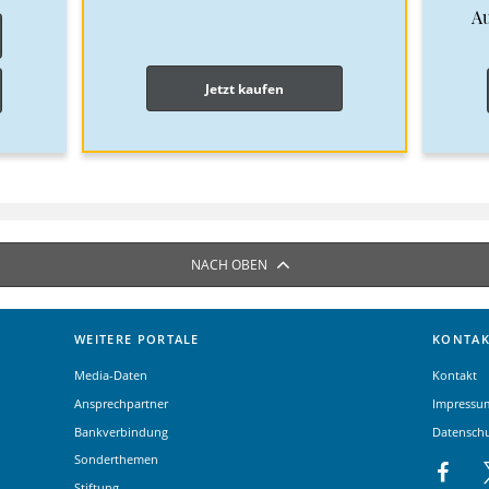
A
Jetzt kaufen
NACH OBEN
WEITERE PORTALE
KONTAK
Media-Daten
Kontakt
Ansprechpartner
Impressu
Bankverbindung
Datensch
Sonderthemen
Stiftung