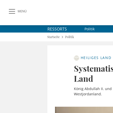
MENÜ
RESSORTS
Politik
Startseite
Politik
HEILIGES LAND
Systematis
Land
König Abdullah II. und
Westjordanland.