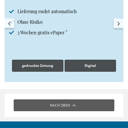
Lieferung endet automatisch
Ohne Risiko
*
3 Wochen gratis ePaper
gedruckte Zeitung
Digital
NACH OBEN