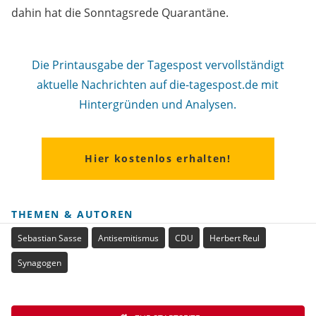
dahin hat die Sonntagsrede Quarantäne.
Die Printausgabe der Tagespost vervollständigt
aktuelle Nachrichten auf die-tagespost.de mit
Hintergründen und Analysen.
Hier kostenlos erhalten!
THEMEN & AUTOREN
Sebastian Sasse
Antisemitismus
CDU
Herbert Reul
Synagogen