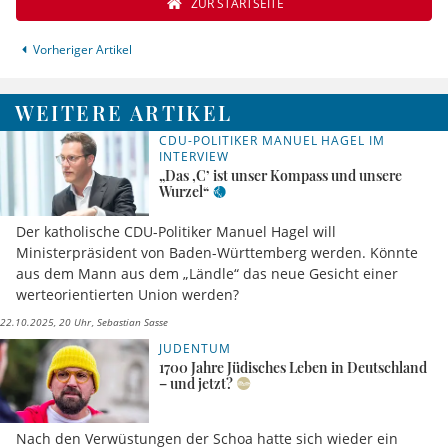
ZUR STARTSEITE
Vorheriger Artikel
WEITERE ARTIKEL
CDU-POLITIKER MANUEL HAGEL IM
INTERVIEW
„Das ‚C’ ist unser Kompass und unsere
Wurzel“
Der katholische CDU-Politiker Manuel Hagel will
Ministerpräsident von Baden-Württemberg werden. Könnte
aus dem Mann aus dem „Ländle“ das neue Gesicht einer
werteorientierten Union werden?
22.10.2025, 20 Uhr
Sebastian Sasse
JUDENTUM
1700 Jahre Jüdisches Leben in Deutschland
– und jetzt?
Nach den Verwüstungen der Schoa hatte sich wieder ein