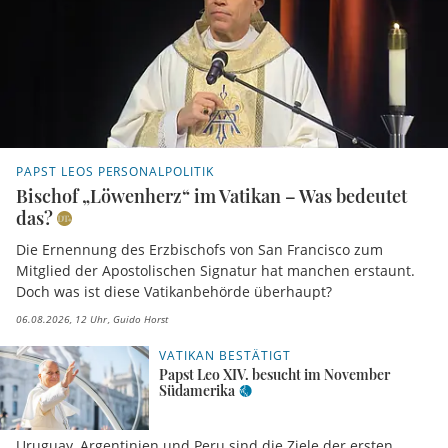
PAPST LEOS PERSONALPOLITIK
Bischof „Löwenherz“ im Vatikan – Was bedeutet
das?
Die Ernennung des Erzbischofs von San Francisco zum
Mitglied der Apostolischen Signatur hat manchen erstaunt.
Doch was ist diese Vatikanbehörde überhaupt?
06.08.2026, 12 Uhr
Guido Horst
VATIKAN BESTÄTIGT
Papst Leo XIV. besucht im November
Südamerika
Uruguay, Argentinien und Peru sind die Ziele der ersten