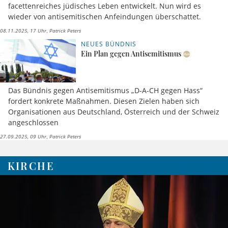
facettenreiches jüdisches Leben entwickelt. Nun wird es
wieder von antisemitischen Anfeindungen überschattet.
08.11.2025, 17 Uhr
Patrick Peters
NEUES BÜNDNIS
Ein Plan gegen Antisemitismus
Das Bündnis gegen Antisemitismus „D-A-CH gegen Hass“
fordert konkrete Maßnahmen. Diesen Zielen haben sich
Organisationen aus Deutschland, Österreich und der Schweiz
angeschlossen
27.09.2025, 09 Uhr
Patrick Peters
KIRCHE