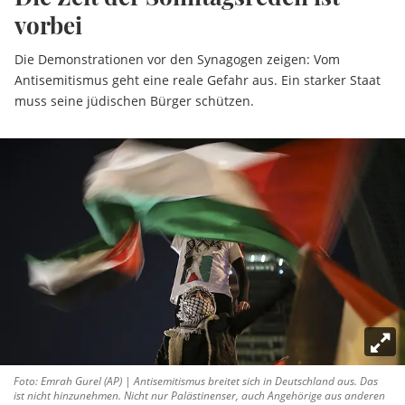
vorbei
Die Demonstrationen vor den Synagogen zeigen: Vom
Antisemitismus geht eine reale Gefahr aus. Ein starker Staat
muss seine jüdischen Bürger schützen.
Foto: Emrah Gurel (AP) | Antisemitismus breitet sich in Deutschland aus. Das
ist nicht hinzunehmen. Nicht nur Palästinenser, auch Angehörige aus anderen