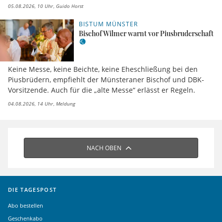
05.08.2026, 10 Uhr
Guido Horst
BISTUM MÜNSTER
Bischof Wilmer warnt vor Piusbruderschaft
Keine Messe, keine Beichte, keine Eheschließung bei den
Piusbrüdern, empfiehlt der Münsteraner Bischof und DBK-
Vorsitzende. Auch für die „alte Messe“ erlässt er Regeln.
04.08.2026, 14 Uhr
Meldung
NACH OBEN
DIE TAGESPOST
Abo bestellen
Geschenkabo