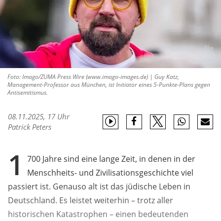
Foto: Imago/ZUMA Press Wire (www.imago-images.de) | Guy Katz,
Management-Professor aus München, ist Initiator eines 5-Punkte-Plans gegen
Antisemitismus.
08.11.2025, 17 Uhr
Patrick Peters
1
700 Jahre sind eine lange Zeit, in denen in der
Menschheits- und Zivilisationsgeschichte viel
passiert ist. Genauso alt ist das jüdische Leben in
Deutschland. Es leistet weiterhin – trotz aller
historischen Katastrophen – einen bedeutenden