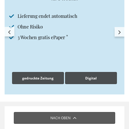
Lieferung endet automatisch
Ohne Risiko
*
3 Wochen gratis ePaper
gedruckte Zeitung
Digital
NACH OBEN