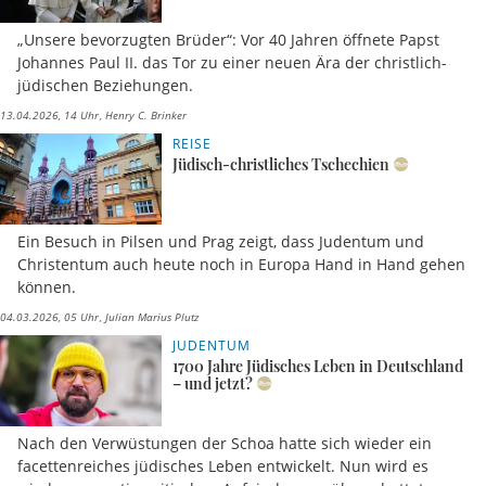
„Unsere bevorzugten Brüder“: Vor 40 Jahren öffnete Papst
Johannes Paul II. das Tor zu einer neuen Ära der christlich-
jüdischen Beziehungen.
13.04.2026, 14 Uhr
Henry C. Brinker
REISE
Jüdisch-christliches Tschechien
Ein Besuch in Pilsen und Prag zeigt, dass Judentum und
Christentum auch heute noch in Europa Hand in Hand gehen
können.
04.03.2026, 05 Uhr
Julian Marius Plutz
JUDENTUM
1700 Jahre Jüdisches Leben in Deutschland
– und jetzt?
Nach den Verwüstungen der Schoa hatte sich wieder ein
facettenreiches jüdisches Leben entwickelt. Nun wird es