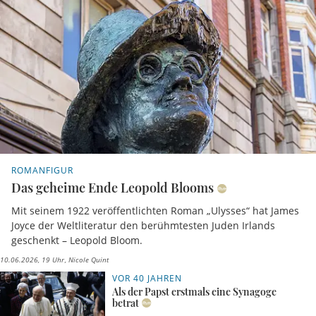
ROMANFIGUR
Das geheime Ende Leopold Blooms
Mit seinem 1922 veröffentlichten Roman „Ulysses“ hat James
Joyce der Weltliteratur den berühmtesten Juden Irlands
geschenkt – Leopold Bloom.
10.06.2026, 19 Uhr
Nicole Quint
VOR 40 JAHREN
Als der Papst erstmals eine Synagoge
betrat