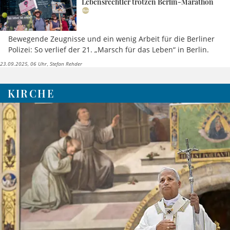
Lebensrechtler trotzen Berlin-Marathon
Bewegende Zeugnisse und ein wenig Arbeit für die Berliner
Polizei: So verlief der 21. „Marsch für das Leben“ in Berlin.
23.09.2025, 06 Uhr
Stefan Rehder
KIRCHE