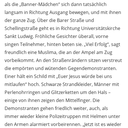
als die „Banner-Mädchen“ sich dann tatsächlich
langsam in Richtung Ausgang bewegen, und mit ihnen
der ganze Zug. Über die Barer Straße und
Schellingstraße geht es in Richtung Universitätskirche
Sankt Ludwig. Fröhliche Gesichter überall, vorne
singen Teilnehmer, hinten beten sie. „Viel Erfolg“, sagt
freundlich eine Muslima, die an der Ampel am Zug
vorbeikommt. An den Straßenrändern sitzen verstreut
die empörten und wütenden Gegendemonstranten.
Einer hält ein Schild mit „Euer Jesus würde bei uns
mitlaufen“ hoch. Schwarze Strandkleider, Männer mit
Perlenohrringen und Glitzerketten um den Hals –
einige von ihnen zeigen den Mittelfinger. Die
Demonstranten gehen friedlich weiter, auch, als
immer wieder kleine Polizeitruppen mit Helmen unter
den Armen alarmiert vorbeirennen. „Jetzt ist es wieder