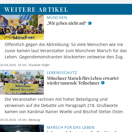
WEITERE ARTIKEL
MÜNCHEN
„Wir geben nicht auf“
Öffentlich gegen die Abtreibung: So viele Menschen wie nie
zuvor kamen laut Veranstalter zum Münchner Marsch für das
Leben. Gegendemonstranten blockierten zeitweise den Zug.
20.04.2026, 18 Uhr
Elisabeth Hüffer
LEBENSSCHUTZ
Münchner Marsch fürs Leben erwartet
wieder tausende Teilnehmer
Die Veranstalter rechnen mit hoher Beteiligung und
verweisen auf die Debatte um Paragraph 218. Grußworte
kamen von Kardinal Rainer Woelki und Bischof Stefan Oster.
30.03.2026, 14 Uhr
Meldung
MARSCH FÜR DAS LEBEN