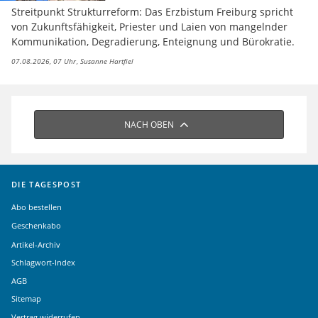
Streitpunkt Strukturreform: Das Erzbistum Freiburg spricht
von Zukunftsfähigkeit, Priester und Laien von mangelnder
Kommunikation, Degradierung, Enteignung und Bürokratie.
07.08.2026, 07 Uhr
Susanne Hartfiel
NACH OBEN
DIE TAGESPOST
Abo bestellen
Geschenkabo
Artikel-Archiv
Schlagwort-Index
AGB
Sitemap
Vertrag widerrufen