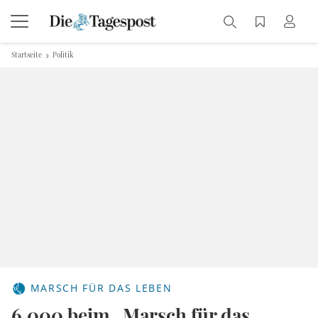
Startseite
Politik
MARSCH FÜR DAS LEBEN
6.000 beim „Marsch für das