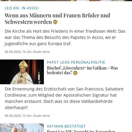
LEO XIV. IN ASSISI
Wenn aus Männern und Frauen Brüder und
Schwestern werden
Die Kirche als Hort des Friedens in einer friedlosen Welt: Das
war das Thema des Besuchs des Papstes in Assisi, wo er
Jugendliche aus ganz Europa traf.
06.08.2026, 16 Uhr
Guido Horst
PAPST LEOS PERSONALPOLITIK
Bischof „Löwenherz“ im Vatikan – Was
bedeutet das?
Die Ernennung des Erzbischofs von San Francisco, Salvatore
Cordileone, zum Mitglied der Apostolischen Signatur hat
manchen erstaunt. Doch was ist diese Vatikanbehörde
überhaupt?
06.08.2026, 12 Uhr
Guido Horst
VATIKAN BESTÄTIGT
Papst Leo XIV. besucht im November