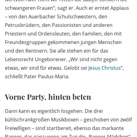
schwangeren Frauen“, sagt er. Auch er erntet Applaus
– von den Auerbacher Schulschwestern, den
Petrusbrüdern, den Passionisten und anderen
Priestern und Ordensleuten, den Familien, den mit
Freundesgruppen gekommenen jungen Menschen
und den Rentnern. Sie alle stehen ein für das
Lebensrecht Ungeborener. „Wir sind nicht gegen
etwas, wir sind für etwas. Gelobt sei
Jesus Christus
“,
schließt Pater Paulus-Maria.
Vorne Party, hinten beten
Dann kann es eigentlich losgehen. Die drei
kühlschrankgroßen Musikboxen – geschoben von zwölf
Freiwilligen – sind startbereit, ebenso das markante
Banner, das ganz vorne am Zug die „Banner-Mädchen“