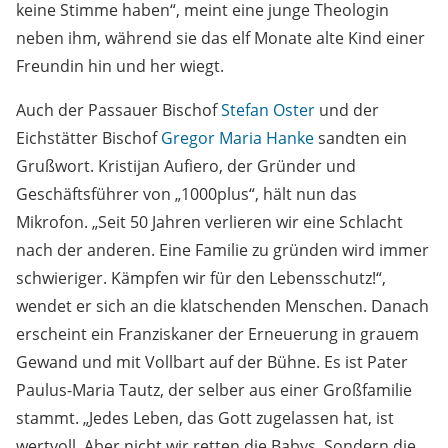
keine Stimme haben“, meint eine junge Theologin
neben ihm, während sie das elf Monate alte Kind einer
Freundin hin und her wiegt.
Auch der Passauer Bischof
Stefan Oster
und der
Eichstätter Bischof
Gregor Maria Hanke
sandten ein
Grußwort. Kristijan Aufiero, der Gründer und
Geschäftsführer von „1000plus“, hält nun das
Mikrofon. „Seit 50 Jahren verlieren wir eine Schlacht
nach der anderen. Eine Familie zu gründen wird immer
schwieriger. Kämpfen wir für den Lebensschutz!“,
wendet er sich an die klatschenden Menschen. Danach
erscheint ein Franziskaner der Erneuerung in grauem
Gewand und mit Vollbart auf der Bühne. Es ist Pater
Paulus-Maria Tautz, der selber aus einer Großfamilie
stammt. „Jedes Leben, das Gott zugelassen hat, ist
wertvoll. Aber nicht wir retten die Babys. Sondern die