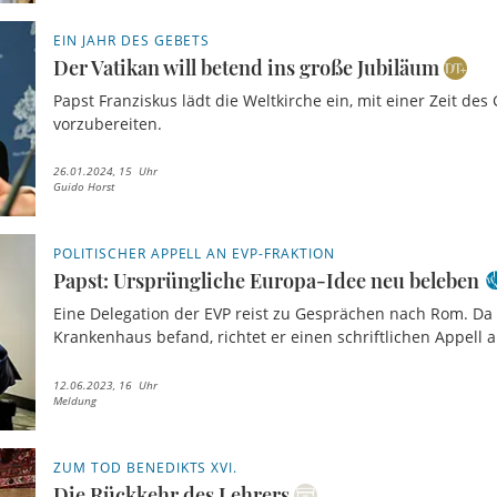
EIN JAHR DES GEBETS
Der Vatikan will betend ins große Jubiläum
Papst Franziskus lädt die Weltkirche ein, mit einer Zeit des
vorzubereiten.
26.01.2024, 15 Uhr
Guido Horst
POLITISCHER APPELL AN EVP-FRAKTION
Papst: Ursprüngliche Europa-Idee neu beleben
Eine Delegation der EVP reist zu Gesprächen nach Rom. Da 
Krankenhaus befand, richtet er einen schriftlichen Appell an
12.06.2023, 16 Uhr
Meldung
ZUM TOD BENEDIKTS XVI.
Die Rückkehr des Lehrers