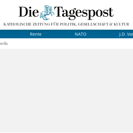
KATHOLISCHE ZEITUNG FÜR POLITIK, GESELLSCHAFT & KULTUR
Rente
NATO
J.D. Va
rella