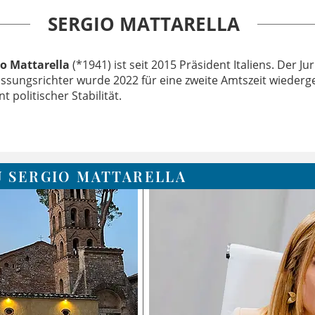
SERGIO MATTARELLA
io Mattarella
(*1941) ist seit 2015 Präsident Italiens. Der Ju
ssungsrichter wurde 2022 für eine zweite Amtszeit wiederge
t politischer Stabilität. ​
U SERGIO MATTARELLA