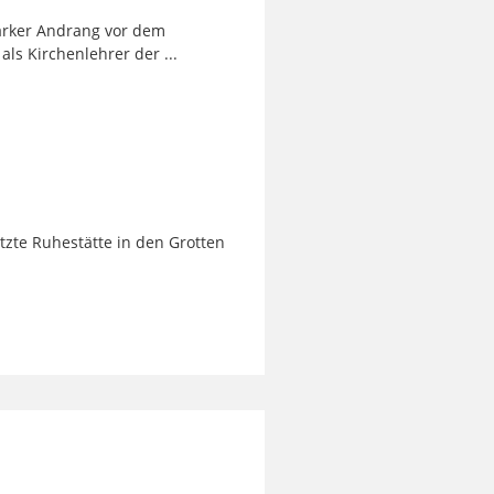
tarker Andrang vor dem
ls Kirchenlehrer der ...
tzte Ruhestätte in den Grotten