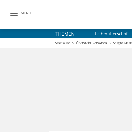
MENÜ
THEMEN
Leihmutterschaft
Startseite
Übersicht Personen
Sergio Matta