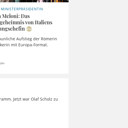
S MINISTERPRÄSIDENTIN
a Meloni: Das
geheimnis von Italiens
ungschefin
aunliche Aufstieg der Römerin
tikerin mit Europa-Format.
 Uhr
ramm. Jetzt war Olaf Scholz zu