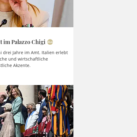
ät im Palazzo Chigi
 drei Jahre im Amt. Italien erlebt
che und wirtschaftliche
istliche Akzente.