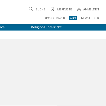
SUCHE
MERKLISTE
ANMELDEN
KIOSK / EPAPER
ABO
NEWSLETTER
nce
Religionsunterricht