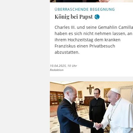
ÜBERRASCHENDE BEGEGNUNG
König bei Papst
Charles III. und seine Gemahlin Camill
haben es sich nicht nehmen lassen, an
ihrem Hochzeitstag dem kranken
Franziskus einen Privatbesuch
abzustatten.
10.04.2025, 10 Uhr
Redaktion