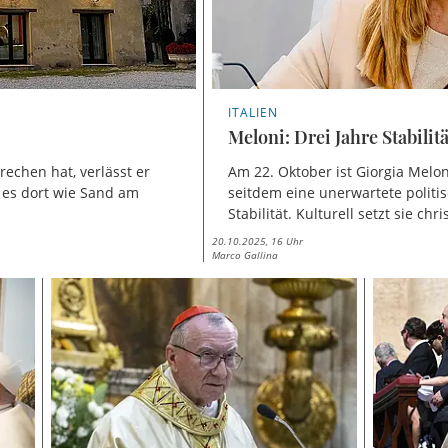
ITALIEN
Meloni: Drei Jahre Stabilit
echen hat, verlässt er
Am 22. Oktober ist Giorgia Meloni
t es dort wie Sand am
seitdem eine unerwartete politis
Stabilität. Kulturell setzt sie chr
20.10.2025, 16 Uhr
Marco Gallina