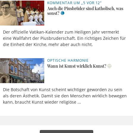
KOMMENTAR UM „5 VOR 12“
14.08.2025,
Sebastian
11 Uhr
Ostritsch
Auch die Piusbrüder sind katholisch, was
sonst?
Der offizielle Vatikan-Kalender zum Heiligen Jahr vermerkt
eine Wallfahrt der Piusbruderschaft. Ein richtiges Zeichen für
die Einheit der Kirche, mehr aber auch nicht.
OPTISCHE HARMONIE
22.07.2025,
Clemens
07 Uhr
Hollenhorst-
Wann ist Kunst wirklich Kunst?
Steinberg
Die Botschaft von Kunst scheint wichtiger geworden zu sein
als deren Ästhetik. Damit sie den Menschen wirklich bewegen
kann, braucht Kunst wieder religiöse ...