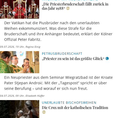
„Die Priesterbruderschaft fällt zurück in
das Jahr 1988“
Der Vatikan hat die Piusbrüder nach den unerlaubten
Weihen exkommuniziert. Was diese Strafe für die
Bruderschaft und ihre Anhänger bedeutet, erklärt der Kölner
Offizial Peter Fabritz.
09.07.2026, 19 Uhr
Regina Einig
PETRUSBRUDERSCHAFT
„Priester zu sein ist das größte Glück“
Ein Neupriester aus dem Seminar Wiegratzbad ist der Kroate
Pater Stjepan Androić. Mit der „Tagespost“ spricht er über
seine Berufung – und worauf er sich nun freut.
04.07.2026, 09 Uhr
Elisabeth Hüffer
UNERLAUBTE BISCHOFSWEIHEN
Die Crux mit der katholischen Tradition