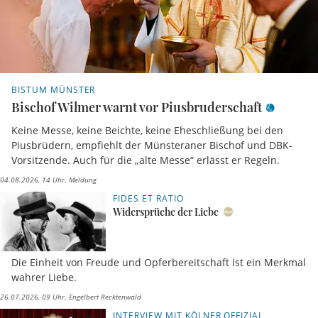
BISTUM MÜNSTER
Bischof Wilmer warnt vor Piusbruderschaft
Keine Messe, keine Beichte, keine Eheschließung bei den
Piusbrüdern, empfiehlt der Münsteraner Bischof und DBK-
Vorsitzende. Auch für die „alte Messe“ erlässt er Regeln.
04.08.2026, 14 Uhr
Meldung
FIDES ET RATIO
Widersprüche der Liebe
Die Einheit von Freude und Opferbereitschaft ist ein Merkmal
wahrer Liebe.
26.07.2026, 09 Uhr
Engelbert Recktenwald
INTERVIEW MIT KÖLNER OFFIZIAL