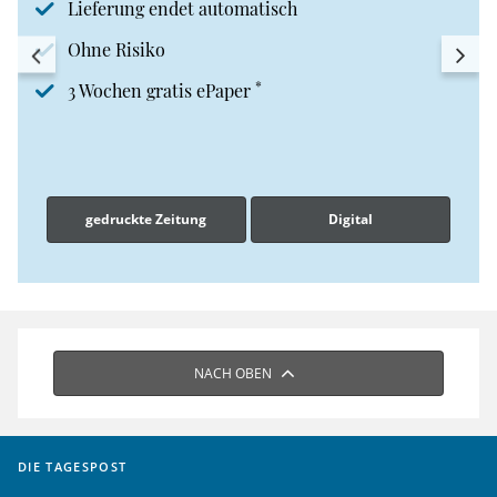
Lieferung endet automatisch
Ohne Risiko
*
3 Wochen gratis ePaper
gedruckte Zeitung
Digital
NACH OBEN
DIE TAGESPOST