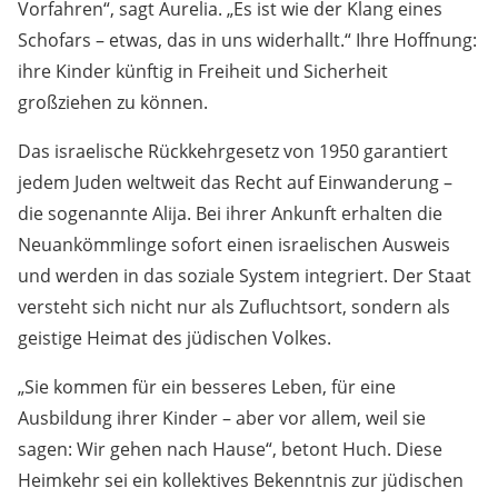
Vorfahren“, sagt Aurelia. „Es ist wie der Klang eines
Schofars – etwas, das in uns widerhallt.“ Ihre Hoffnung:
ihre Kinder künftig in Freiheit und Sicherheit
großziehen zu können.
Das israelische Rückkehrgesetz von 1950 garantiert
jedem Juden weltweit das Recht auf Einwanderung –
die sogenannte Alija. Bei ihrer Ankunft erhalten die
Neuankömmlinge sofort einen israelischen Ausweis
und werden in das soziale System integriert. Der Staat
versteht sich nicht nur als Zufluchtsort, sondern als
geistige Heimat des jüdischen Volkes.
„Sie kommen für ein besseres Leben, für eine
Ausbildung ihrer Kinder – aber vor allem, weil sie
sagen: Wir gehen nach Hause“, betont Huch. Diese
Heimkehr sei ein kollektives Bekenntnis zur jüdischen