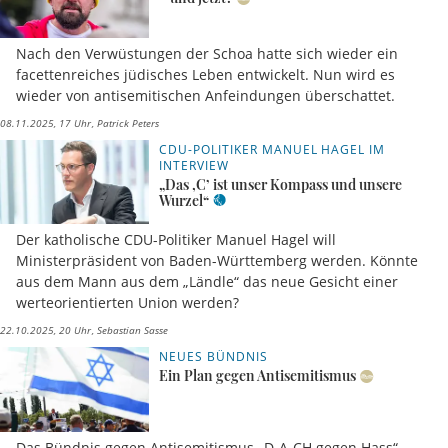
Nach den Verwüstungen der Schoa hatte sich wieder ein
facettenreiches jüdisches Leben entwickelt. Nun wird es
wieder von antisemitischen Anfeindungen überschattet.
08.11.2025, 17 Uhr
Patrick Peters
CDU-POLITIKER MANUEL HAGEL IM
INTERVIEW
„Das ‚C’ ist unser Kompass und unsere
Wurzel“
Der katholische CDU-Politiker Manuel Hagel will
Ministerpräsident von Baden-Württemberg werden. Könnte
aus dem Mann aus dem „Ländle“ das neue Gesicht einer
werteorientierten Union werden?
22.10.2025, 20 Uhr
Sebastian Sasse
NEUES BÜNDNIS
Ein Plan gegen Antisemitismus
Das Bündnis gegen Antisemitismus „D-A-CH gegen Hass“