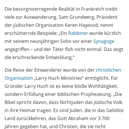
Die besorgniserregende Realität in Frankreich treibt
viele zur Auswanderung. Sam Grundwerg, Präsident
der jüdischen Organisation Keren Hayesod, nennt
erschütternde Beispiele: „Ein
Rabbiner
wurde kürzlich
mit seinem neunjährigen Sohn vor einer
Synagoge
angegriffen – und der Täter floh nicht einmal. Das zeigt
die erschreckende Entwicklung.“
Die Reise der Einwanderer wurde von der
christlichen
Organisation
„Larry Huch Ministries“ ermöglicht. Für
Gründer Larry Huch ist es keine bloße Wohltätigkeit,
sondern Erfüllung einer biblischen Prophezeiung. „Die
Bibel spricht davon, dass Nichtjuden das jüdische Volk
in ihre Heimat tragen. Es sind Juden, die in das Gelobte
Land zurückkehren, das Gott Abraham vor 3.700
Jahren gegeben hat, und Christen, die sie nicht