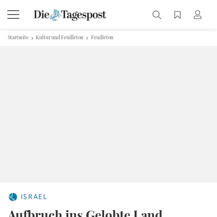
Startseite
Kultur und Feuilleton
Feuilleton
ISRAEL
Aufbruch ins Gelobte Land