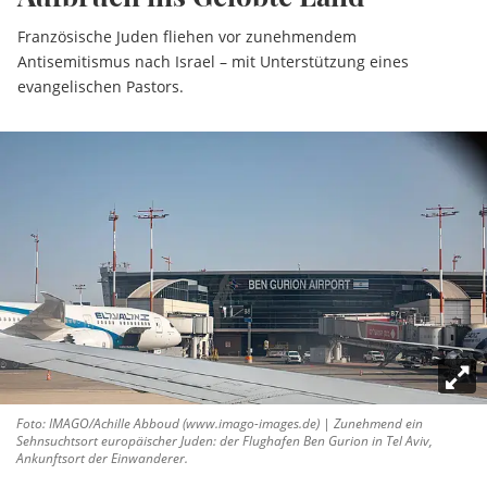
Französische Juden fliehen vor zunehmendem
Antisemitismus nach Israel – mit Unterstützung eines
evangelischen Pastors.
Foto: IMAGO/Achille Abboud (www.imago-images.de) | Zunehmend ein
Sehnsuchtsort europäischer Juden: der Flughafen Ben Gurion in Tel Aviv,
Ankunftsort der Einwanderer.