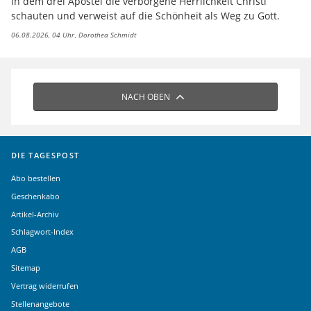
in dem drei Apostel die verborgene Herrlichkeit Christi
schauten und verweist auf die Schönheit als Weg zu Gott.
06.08.2026, 04 Uhr
Dorothea Schmidt
NACH OBEN
DIE TAGESPOST
Abo bestellen
Geschenkabo
Artikel-Archiv
Schlagwort-Index
AGB
Sitemap
Vertrag widerrufen
Stellenangebote