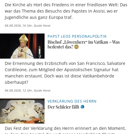
Die Kirche als Hort des Friedens in einer friedlosen Welt: Das
war das Thema des Besuchs des Papstes in Assisi, wo er
Jugendliche aus ganz Europa traf.
06.08.2026, 16 Uhr
Guido Horst
PAPST LEOS PERSONALPOLITIK
Bischof „Löwenherz“ im Vatikan – Was
bedeutet das?
Die Ernennung des Erzbischofs von San Francisco, Salvatore
Cordileone, zum Mitglied der Apostolischen Signatur hat
manchen erstaunt. Doch was ist diese Vatikanbehörde
überhaupt?
06.08.2026, 12 Uhr
Guido Horst
VERKLÄRUNG DES HERRN
Der Schleier fällt
Das Fest der Verklärung des Herrn erinnert an den Moment,