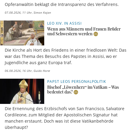
Opferanwältin beklagt die Intransparenz des Verfahrens.
07.08.2026, 11 Uhr
Simon Kajan
LEO XIV. IN ASSISI
Wenn aus Männern und Frauen Brüder
und Schwestern werden
Die Kirche als Hort des Friedens in einer friedlosen Welt: Das
war das Thema des Besuchs des Papstes in Assisi, wo er
Jugendliche aus ganz Europa traf.
06.08.2026, 16 Uhr
Guido Horst
PAPST LEOS PERSONALPOLITIK
Bischof „Löwenherz“ im Vatikan – Was
bedeutet das?
Die Ernennung des Erzbischofs von San Francisco, Salvatore
Cordileone, zum Mitglied der Apostolischen Signatur hat
manchen erstaunt. Doch was ist diese Vatikanbehörde
überhaupt?