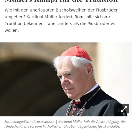
Wie mit den unerlaubten Bischofsweihen der Piusbrüder
umgehen? Kardinal Müller fordert, Rom solle sich zur
Tradition bekennen – aber anders als die Piusbrüder es
wollen.
Foto: Imago/Catholicpressphoto | Kardinal Müller hält die Anschuldigung, die
römische Kirche sei vom katholischen Glauben abgewichen, für skandalös.