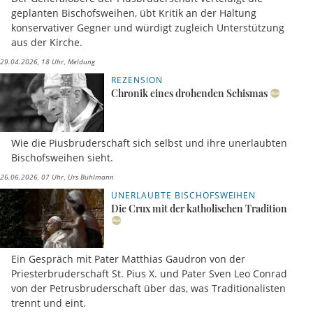
geplanten Bischofsweihen, übt Kritik an der Haltung
konservativer Gegner und würdigt zugleich Unterstützung
aus der Kirche.
29.04.2026, 18 Uhr
Meldung
REZENSION
Chronik eines drohenden Schismas
Wie die Piusbruderschaft sich selbst und ihre unerlaubten
Bischofsweihen sieht.
26.06.2026, 07 Uhr
Urs Buhlmann
UNERLAUBTE BISCHOFSWEIHEN
Die Crux mit der katholischen Tradition
Ein Gespräch mit Pater Matthias Gaudron von der
Priesterbruderschaft St. Pius X. und Pater Sven Leo Conrad
von der Petrusbruderschaft über das, was Traditionalisten
trennt und eint.