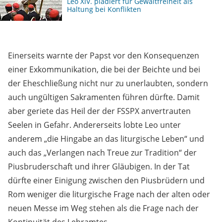
Leo XIV. plädiert für Gewaltfreiheit als
Haltung bei Konflikten
Einerseits warnte der Papst vor den Konsequenzen
einer Exkommunikation, die bei der Beichte und bei
der Eheschließung nicht nur zu unerlaubten, sondern
auch ungültigen Sakramenten führen dürfte. Damit
aber geriete das Heil der der FSSPX anvertrauten
Seelen in Gefahr. Andererseits lobte Leo unter
anderem „die Hingabe an das liturgische Leben“ und
auch das „Verlangen nach Treue zur Tradition“ der
Piusbruderschaft und ihrer Gläubigen. In der Tat
dürfte einer Einigung zwischen den Piusbrüdern und
Rom weniger die liturgische Frage nach der alten oder
neuen Messe im Weg stehen als die Frage nach der