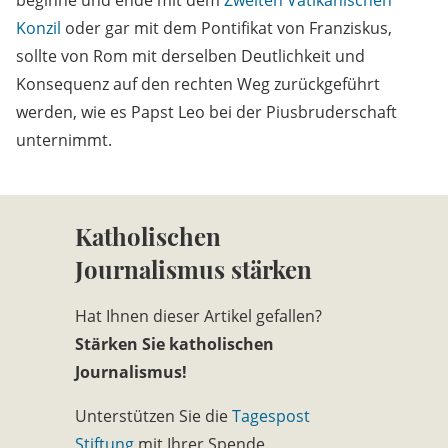
beginne und ende mit dem
Zweiten Vatikanischen
Konzil
oder gar mit dem Pontifikat von Franziskus,
sollte von Rom mit derselben Deutlichkeit und
Konsequenz auf den rechten Weg zurückgeführt
werden, wie es Papst Leo bei der Piusbruderschaft
unternimmt.
Katholischen
Journalismus stärken
Hat Ihnen dieser Artikel gefallen?
Stärken Sie katholischen
Journalismus!
Unterstützen Sie die
Tagespost
Stiftung
mit Ihrer Spende.