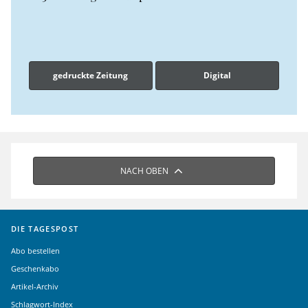
gedruckte Zeitung
Digital
NACH OBEN
DIE TAGESPOST
Abo bestellen
Geschenkabo
Artikel-Archiv
Schlagwort-Index