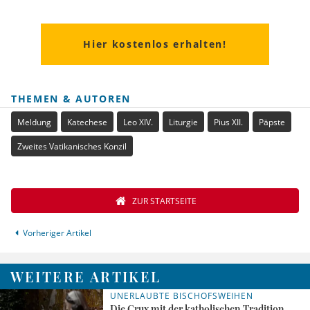
Hier kostenlos erhalten!
THEMEN & AUTOREN
Meldung
Katechese
Leo XIV.
Liturgie
Pius XII.
Päpste
Zweites Vatikanisches Konzil
ZUR STARTSEITE
Vorheriger Artikel
WEITERE ARTIKEL
UNERLAUBTE BISCHOFSWEIHEN
Die Crux mit der katholischen Tradition