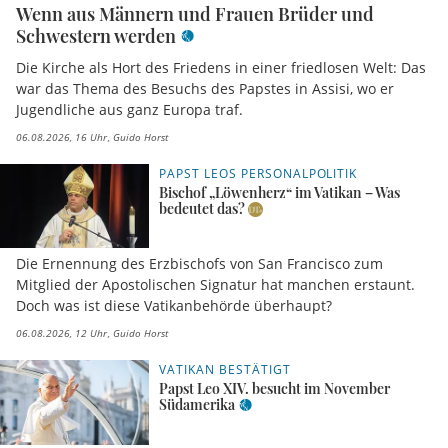
Wenn aus Männern und Frauen Brüder und
Schwestern werden
Die Kirche als Hort des Friedens in einer friedlosen Welt: Das
war das Thema des Besuchs des Papstes in Assisi, wo er
Jugendliche aus ganz Europa traf.
06.08.2026, 16 Uhr
Guido Horst
PAPST LEOS PERSONALPOLITIK
Bischof „Löwenherz“ im Vatikan – Was
bedeutet das?
Die Ernennung des Erzbischofs von San Francisco zum
Mitglied der Apostolischen Signatur hat manchen erstaunt.
Doch was ist diese Vatikanbehörde überhaupt?
06.08.2026, 12 Uhr
Guido Horst
VATIKAN BESTÄTIGT
Papst Leo XIV. besucht im November
Südamerika