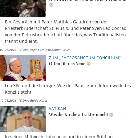
Ein Gespräch mit Pater Matthias Gaudron von der
Priesterbruderschaft St. Pius X. und Pater Sven Leo Conrad
von der Petrusbruderschaft über das, was Traditionalisten
trennt und eint.
01.07.2026, 17 Uhr
Regina Einig Benjamin Leven
ZUM „SACROSANCTUM CONCILIUM“
Offen für das Neue
Leo XIV. und die Liturgie: Wie der Papst zum Reformwerk des
Konzils steht.
12.06.2026, 15 Uhr
Guido Horst
VATIKAN
Was die Kirche attraktiv macht
In seiner Mittwochskatechese und in einem Brief an