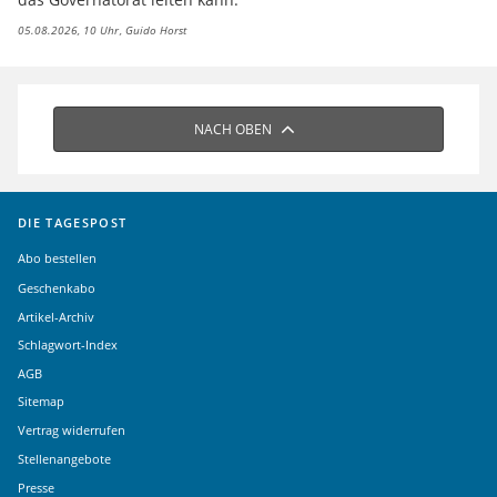
05.08.2026, 10 Uhr
Guido Horst
NACH OBEN
DIE TAGESPOST
Abo bestellen
Geschenkabo
Artikel-Archiv
Schlagwort-Index
AGB
Sitemap
Vertrag widerrufen
Stellenangebote
Presse