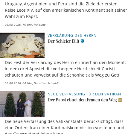
Uruguay, Argentinien und Peru sind die Ziele der ersten
Reise Leos XIV. auf den amerikanischen Kontinent seit seiner
Wahl zum Papst.
05.08.2026, 16 Uhr
Meldung
VERKLÄRUNG DES HERRN
Der Schleier fällt
Das Fest der Verklärung des Herrn erinnert an den Moment,
in dem drei Apostel die verborgene Herrlichkeit Christi
schauten und verweist auf die Schönheit als Weg zu Gott.
06.08.2026, 04 Uhr
Dorothea Schmidt
NEUE VERFASSUNG FÜR DEN VATIKAN
Der Papst ebnet den Frauen den Weg
Die neue Verfassung des Vatikanstaats berücksichtigt, dass
eine Ordensfrau einer Kardinalskommission vorstehen und
das Governatorat leiten kann.