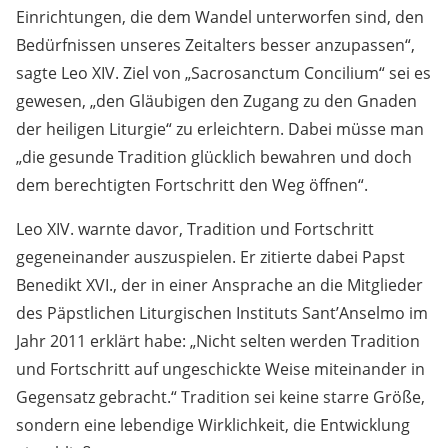
Einrichtungen, die dem Wandel unterworfen sind, den
Bedürfnissen unseres Zeitalters besser anzupassen“,
sagte Leo XIV. Ziel von „Sacrosanctum Concilium“ sei es
gewesen, „den Gläubigen den Zugang zu den Gnaden
der heiligen Liturgie“ zu erleichtern. Dabei müsse man
„die gesunde Tradition glücklich bewahren und doch
dem berechtigten Fortschritt den Weg öffnen“.
Leo XIV. warnte davor, Tradition und Fortschritt
gegeneinander auszuspielen. Er zitierte dabei Papst
Benedikt XVI., der in einer Ansprache an die Mitglieder
des Päpstlichen Liturgischen Instituts Sant’Anselmo im
Jahr 2011 erklärt habe: „Nicht selten werden Tradition
und Fortschritt auf ungeschickte Weise miteinander in
Gegensatz gebracht.“ Tradition sei keine starre Größe,
sondern eine lebendige Wirklichkeit, die Entwicklung