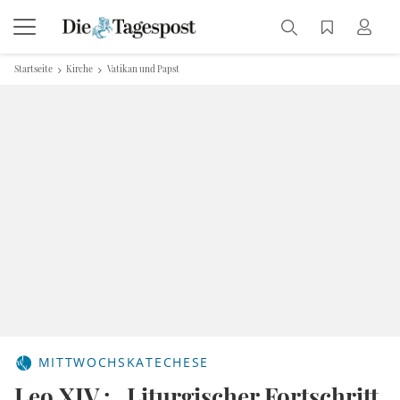
Startseite
Kirche
Vatikan und Papst
MITTWOCHSKATECHESE
Leo XIV.: „Liturgischer Fortschritt