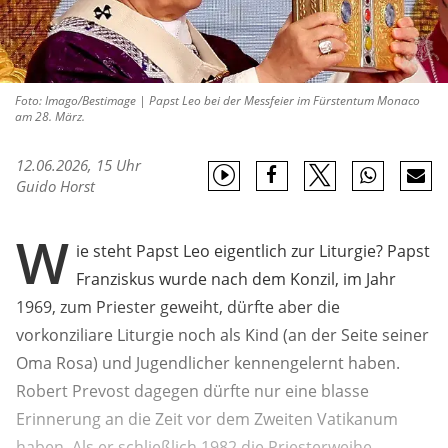
Foto: Imago/Bestimage | Papst Leo bei der Messfeier im Fürstentum Monaco
am 28. März.
12.06.2026, 15 Uhr
Guido Horst
W
ie steht Papst Leo eigentlich zur Liturgie? Papst
Franziskus wurde nach dem Konzil, im Jahr
1969, zum Priester geweiht, dürfte aber die
vorkonziliare Liturgie noch als Kind (an der Seite seiner
Oma Rosa) und Jugendlicher kennengelernt haben.
Robert Prevost dagegen dürfte nur eine blasse
Erinnerung an die Zeit vor dem Zweiten Vatikanum
haben. Als er schließlich 1982 die Priesterweihe