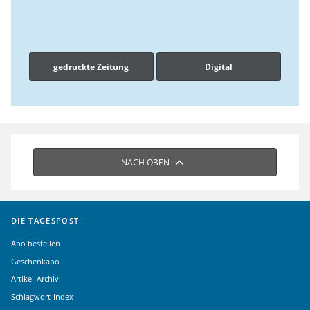
gedruckte Zeitung
Digital
NACH OBEN
DIE TAGESPOST
Abo bestellen
Geschenkabo
Artikel-Archiv
Schlagwort-Index