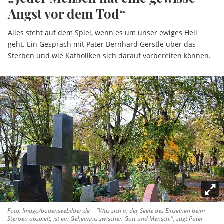
Angst vor dem Tod“
Alles steht auf dem Spiel, wenn es um unser ewiges Heil
geht. Ein Gespräch mit Pater Bernhard Gerstle über das
Sterben und wie Katholiken sich darauf vorbereiten können.
Foto: Imago/bodenseebilder.de | "Was sich in der Seele des Einzelnen beim
Sterben abspielt, ist ein Geheimnis zwischen Gott und Mensch.", sagt Pater