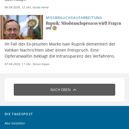
06.08.2026, 12 Uhr
Guido Horst
MISSBRAUCHSAUFARBEITUNG
Rupnik: Missbrauchsprozess wirft Fragen
auf
Im Fall des Ex-Jesuiten Marko Ivan Rupnik dementiert der
Vatikan Nachrichten über einen Freispruch. Eine
Opferanwältin beklagt die Intransparenz des Verfahrens.
07.08.2026, 11 Uhr
Simon Kajan
NACH OBEN
DIE TAGESPOST
Abo bestellen