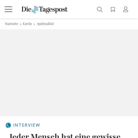
Startseite
Kirche
Spiritualität
INTERVIEW
„Jeder Mensch hat eine gewisse