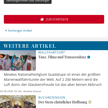
Seelsorgerinnen und Seelsorger
ZUR STARTSEITE
Vorheriger Artikel
WEITERE ARTIKEL
WALLFAHRTSORT
Tanz, Tilma und Transzendenz
Mexikos Nationalheiligtum Guadalupe ist eines der größten
Marienwallfahrtsziele der Welt. Auf 2 200 Metern wird die
Luft dünn, der Glaubensfreude tut das aber keinen Abbruch
02.08.2026, 05 Uhr
Andreas Drouve
BUCHREZENSION
Der Stern christlicher Hoffnung