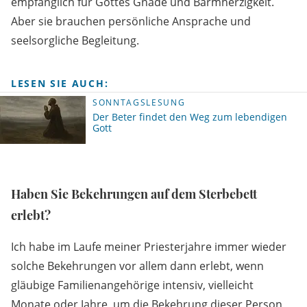
empfänglich für Gottes Gnade und Barmherzigkeit.
Aber sie brauchen persönliche Ansprache und
seelsorgliche Begleitung.
LESEN SIE AUCH:
SONNTAGSLESUNG
Der Beter findet den Weg zum lebendigen
Gott
Haben Sie Bekehrungen auf dem Sterbebett
erlebt?
Ich habe im Laufe meiner Priesterjahre immer wieder
solche Bekehrungen vor allem dann erlebt, wenn
gläubige Familienangehörige intensiv, vielleicht
Monate oder Jahre, um die Bekehrung dieser Person