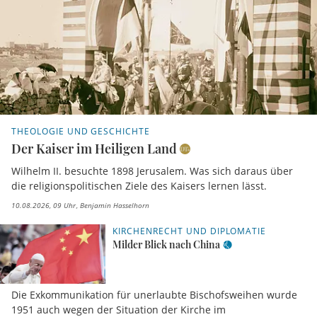
THEOLOGIE UND GESCHICHTE
Der Kaiser im Heiligen Land
Wilhelm II. besuchte 1898 Jerusalem. Was sich daraus über
die religionspolitischen Ziele des Kaisers lernen lässt.
10.08.2026, 09 Uhr
Benjamin Hasselhorn
KIRCHENRECHT UND DIPLOMATIE
Milder Blick nach China
Die Exkommunikation für unerlaubte Bischofsweihen wurde
1951 auch wegen der Situation der Kirche im