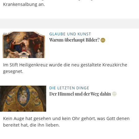
Krankensalbung an.
GLAUBE UND KUNST
01.10.2023,
Sebastian
09 Uhr
Moll
Warum überhaupt Bilder?
Im Stift Heiligenkreuz wurde die neu gestaltete Kreuzkirche
gesegnet.
DIE LETZTEN DINGE
28.02.2023,
Ralph
09 Uhr
Weimann
Der Himmel und der Weg dahin
Kein Auge hat gesehen und kein Ohr gehört, was Gott denen
bereitet hat, die ihn lieben.