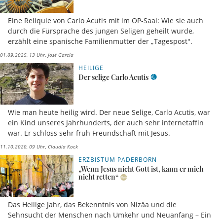
Eine Reliquie von Carlo Acutis mit im OP-Saal: Wie sie auch
durch die Fürsprache des jungen Seligen geheilt wurde,
erzählt eine spanische Familienmutter der „Tagespost".
01.09.2025, 13 Uhr
José García
HEILIGE
Der selige Carlo Acutis
Wie man heute heilig wird. Der neue Selige, Carlo Acutis, war
ein Kind unseres Jahrhunderts, der auch sehr internetaffin
war. Er schloss sehr früh Freundschaft mit Jesus.
11.10.2020, 09 Uhr
Claudia Kock
ERZBISTUM PADERBORN
„Wenn Jesus nicht Gott ist, kann er mich
nicht retten“
Das Heilige Jahr, das Bekenntnis von Nizäa und die
Sehnsucht der Menschen nach Umkehr und Neuanfang – Ein