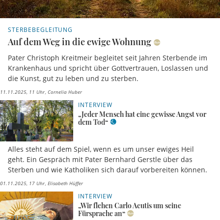
STERBEBEGLEITUNG
Auf dem Weg in die ewige Wohnung
Pater Christoph Kreitmeir begleitet seit Jahren Sterbende im
Krankenhaus und spricht über Gottvertrauen, Loslassen und
die Kunst, gut zu leben und zu sterben.
11.11.2025, 11 Uhr
Cornelia Huber
INTERVIEW
„Jeder Mensch hat eine gewisse Angst vor
dem Tod“
Alles steht auf dem Spiel, wenn es um unser ewiges Heil
geht. Ein Gespräch mit Pater Bernhard Gerstle über das
Sterben und wie Katholiken sich darauf vorbereiten können.
01.11.2025, 17 Uhr
Elisabeth Hüffer
INTERVIEW
„Wir flehen Carlo Acutis um seine
Fürsprache an“