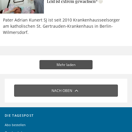
Leid ist extrem gewachsen“
Pater Adrian Kunert SJ ist seit 2010 Krankenhausseelsorger
am katholischen St. Gertrauden-Krankenhaus in Berlin-
Wilmersdorf.
Mehr laden
NACH OBEN
DIE TAGESPOST
Abo bestellen