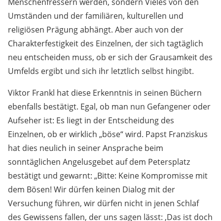
Menschenfressern werden, sondern Vieles von den
Umständen und der familiären, kulturellen und
religiösen Prägung abhängt. Aber auch von der
Charakterfestigkeit des Einzelnen, der sich tagtäglich
neu entscheiden muss, ob er sich der Grausamkeit des
Umfelds ergibt und sich ihr letztlich selbst hingibt.
Viktor Frankl hat diese Erkenntnis in seinen Büchern
ebenfalls bestätigt. Egal, ob man nun Gefangener oder
Aufseher ist: Es liegt in der Entscheidung des
Einzelnen, ob er wirklich „böse“ wird. Papst Franziskus
hat dies neulich in seiner Ansprache beim
sonntäglichen Angelusgebet auf dem Petersplatz
bestätigt und gewarnt: „Bitte: Keine Kompromisse mit
dem Bösen! Wir dürfen keinen Dialog mit der
Versuchung führen, wir dürfen nicht in jenen Schlaf
des Gewissens fallen, der uns sagen lässt: ,Das ist doch