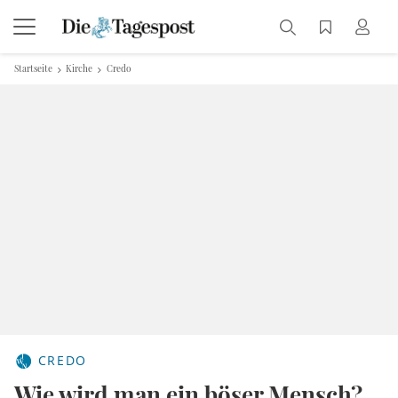
Startseite
Kirche
Credo
CREDO
Wie wird man ein böser Mensch?