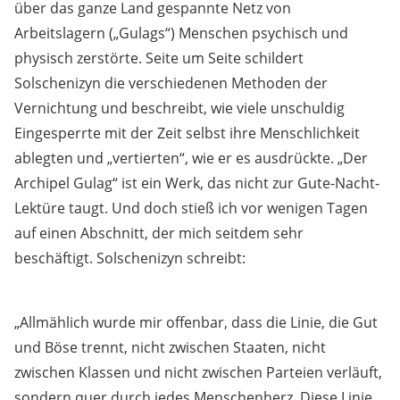
über das ganze Land gespannte Netz von
Arbeitslagern („Gulags“) Menschen psychisch und
physisch zerstörte. Seite um Seite schildert
Solschenizyn die verschiedenen Methoden der
Vernichtung und beschreibt, wie viele unschuldig
Eingesperrte mit der Zeit selbst ihre Menschlichkeit
ablegten und „vertierten“, wie er es ausdrückte. „Der
Archipel Gulag“ ist ein Werk, das nicht zur Gute-Nacht-
Lektüre taugt. Und doch stieß ich vor wenigen Tagen
auf einen Abschnitt, der mich seitdem sehr
beschäftigt. Solschenizyn schreibt:
„Allmählich wurde mir offenbar, dass die Linie, die Gut
und Böse trennt, nicht zwischen Staaten, nicht
zwischen Klassen und nicht zwischen Parteien verläuft,
sondern quer durch jedes Menschenherz. Diese Linie