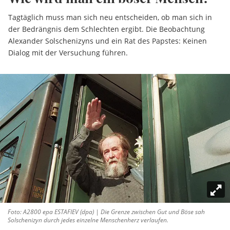
Tagtäglich muss man sich neu entscheiden, ob man sich in
der Bedrängnis dem Schlechten ergibt. Die Beobachtung
Alexander Solschenizyns und ein Rat des Papstes: Keinen
Dialog mit der Versuchung führen.
Foto: A2800 epa ESTAFIEV (dpa) | Die Grenze zwischen Gut und Böse sah
Solschenizyn durch jedes einzelne Menschenherz verlaufen.