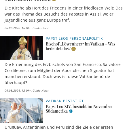
Die Kirche als Hort des Friedens in einer friedlosen Welt: Das
war das Thema des Besuchs des Papstes in Assisi, wo er
Jugendliche aus ganz Europa traf.
06.08.2026, 16 Uhr
Guido Horst
PAPST LEOS PERSONALPOLITIK
Bischof „Löwenherz“ im Vatikan – Was
bedeutet das?
Die Ernennung des Erzbischofs von San Francisco, Salvatore
Cordileone, zum Mitglied der Apostolischen Signatur hat
manchen erstaunt. Doch was ist diese Vatikanbehörde
überhaupt?
06.08.2026, 12 Uhr
Guido Horst
VATIKAN BESTÄTIGT
Papst Leo XIV. besucht im November
Südamerika
Uruguay, Argentinien und Peru sind die Ziele der ersten