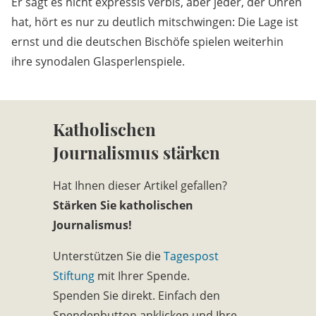
Er sagt es nicht expressis verbis, aber jeder, der Ohren
hat, hört es nur zu deutlich mitschwingen: Die Lage ist
ernst und die deutschen Bischöfe spielen weiterhin
ihre synodalen Glasperlenspiele.
Katholischen
Journalismus stärken
Hat Ihnen dieser Artikel gefallen?
Stärken Sie katholischen
Journalismus!
Unterstützen Sie die
Tagespost
Stiftung
mit Ihrer Spende.
Spenden Sie direkt. Einfach den
Spendenbutton anklicken und Ihre