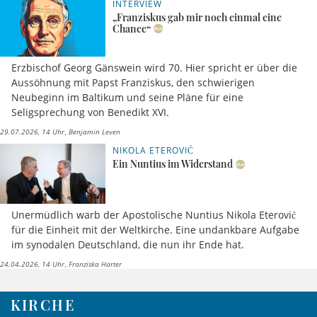
INTERVIEW
„Franziskus gab mir noch einmal eine
Chance“
Erzbischof Georg Gänswein wird 70. Hier spricht er über die
Aussöhnung mit Papst Franziskus, den schwierigen
Neubeginn im Baltikum und seine Pläne für eine
Seligsprechung von Benedikt XVI.
29.07.2026, 14 Uhr
Benjamin Leven
NIKOLA ETEROVIĆ
Ein Nuntius im Widerstand
Unermüdlich warb der Apostolische Nuntius Nikola Eterović
für die Einheit mit der Weltkirche. Eine undankbare Aufgabe
im synodalen Deutschland, die nun ihr Ende hat.
24.04.2026, 14 Uhr
Franziska Harter
KIRCHE