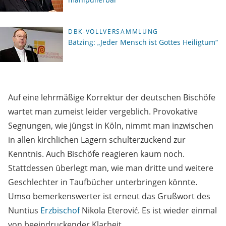
DBK-VOLLVERSAMMLUNG
Bätzing: „Jeder Mensch ist Gottes Heiligtum“
Auf eine lehrmäßige Korrektur der deutschen Bischöfe
wartet man zumeist leider vergeblich. Provokative
Segnungen, wie jüngst in Köln, nimmt man inzwischen
in allen kirchlichen Lagern schulterzuckend zur
Kenntnis. Auch Bischöfe reagieren kaum noch.
Stattdessen überlegt man, wie man dritte und weitere
Geschlechter in Taufbücher unterbringen könnte.
Umso bemerkenswerter ist erneut das Grußwort des
Nuntius
Erzbischof
Nikola Eterović. Es ist wieder einmal
von beeindruckender Klarheit.