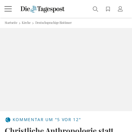
Startseite
Kirche
Deutschsprachige Bistümer
KOMMENTAR UM "5 VOR 12"
Christliche Anthropologie statt