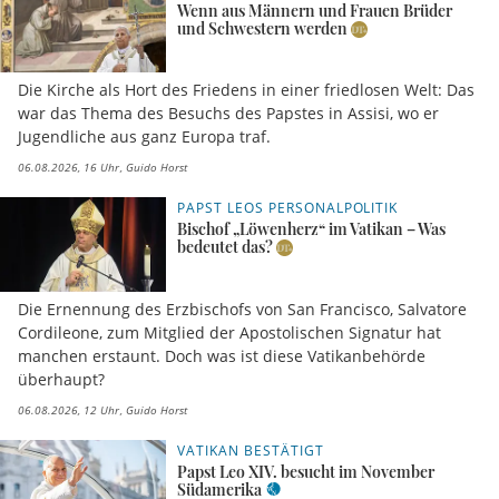
Wenn aus Männern und Frauen Brüder
und Schwestern werden
Die Kirche als Hort des Friedens in einer friedlosen Welt: Das
war das Thema des Besuchs des Papstes in Assisi, wo er
Jugendliche aus ganz Europa traf.
06.08.2026, 16 Uhr
Guido Horst
PAPST LEOS PERSONALPOLITIK
Bischof „Löwenherz“ im Vatikan – Was
bedeutet das?
Die Ernennung des Erzbischofs von San Francisco, Salvatore
Cordileone, zum Mitglied der Apostolischen Signatur hat
manchen erstaunt. Doch was ist diese Vatikanbehörde
überhaupt?
06.08.2026, 12 Uhr
Guido Horst
VATIKAN BESTÄTIGT
Papst Leo XIV. besucht im November
Südamerika