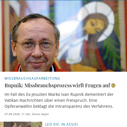
MISSBRAUCHSAUFARBEITUNG
Rupnik: Missbrauchsprozess wirft Fragen auf
Im Fall des Ex-Jesuiten Marko Ivan Rupnik dementiert der
Vatikan Nachrichten über einen Freispruch. Eine
Opferanwältin beklagt die Intransparenz des Verfahrens.
07.08.2026, 11 Uhr
Simon Kajan
LEO XIV. IN ASSISI