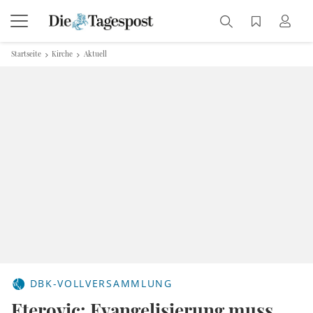
Startseite
Kirche
Aktuell
DBK-VOLLVERSAMMLUNG
Eterovic: Evangelisierung muss