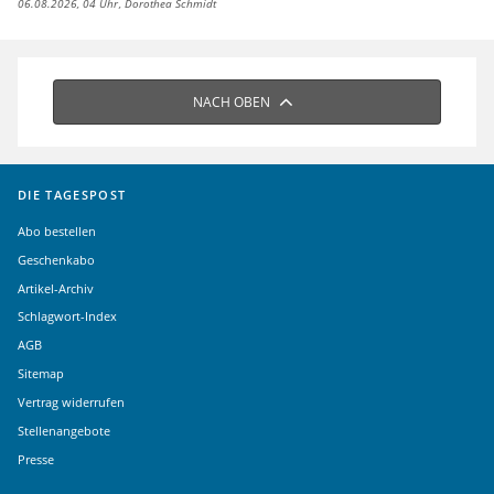
06.08.2026, 04 Uhr
Dorothea Schmidt
NACH OBEN
DIE TAGESPOST
Abo bestellen
Geschenkabo
Artikel-Archiv
Schlagwort-Index
AGB
Sitemap
Vertrag widerrufen
Stellenangebote
Presse