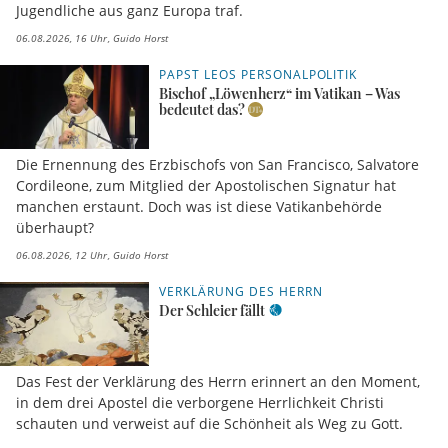
Jugendliche aus ganz Europa traf.
06.08.2026, 16 Uhr
Guido Horst
PAPST LEOS PERSONALPOLITIK
Bischof „Löwenherz“ im Vatikan – Was
bedeutet das?
Die Ernennung des Erzbischofs von San Francisco, Salvatore
Cordileone, zum Mitglied der Apostolischen Signatur hat
manchen erstaunt. Doch was ist diese Vatikanbehörde
überhaupt?
06.08.2026, 12 Uhr
Guido Horst
VERKLÄRUNG DES HERRN
Der Schleier fällt
Das Fest der Verklärung des Herrn erinnert an den Moment,
in dem drei Apostel die verborgene Herrlichkeit Christi
schauten und verweist auf die Schönheit als Weg zu Gott.