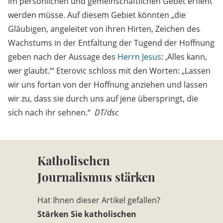
im persönlichen und gemeinschaftlichen Gebet erfleht
werden müsse. Auf diesem Gebiet könnten „die
Gläubigen, angeleitet von ihren Hirten, Zeichen des
Wachstums in der Entfaltung der Tugend der Hoffnung
geben nach der Aussage des
Herrn Jesus
: ,Alles kann,
wer glaubt.‘“ Eterovic schloss mit den Worten: „Lassen
wir uns fortan von der Hoffnung anziehen und lassen
wir zu, dass sie durch uns auf jene überspringt, die
sich nach ihr sehnen.“
DT/dsc
Katholischen
Journalismus stärken
Hat Ihnen dieser Artikel gefallen?
Stärken Sie katholischen