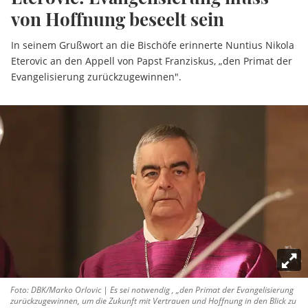
von Hoffnung beseelt sein
In seinem Grußwort an die Bischöfe erinnerte Nuntius Nikola
Eterovic an den Appell von Papst Franziskus, „den Primat der
Evangelisierung zurückzugewinnen".
Foto: DBK/Marko Orlovic | Es sei notwendig , „den Primat der Evangelisierung
zurückzugewinnen, um die Zukunft mit Vertrauen und Hoffnung in den Blick zu