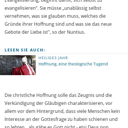
Evangelisierung, beginnt damit, sich selbst zu
evangelisieren“. Sie müsse „unablässig selbst
vernehmen, was sie glauben muss, welches die
Gründe ihrer Hoffnung sind und was sie das neue
Gebote der Liebe ist", so der Nuntius.
LESEN SIE AUCH:
HEILIGES JAHR
Hoffnung, eine theologische Tugend
Die christliche Hoffnung solle das Zeugnis und die
Verkündigung der Gläubigen charakterisieren, vor
allem vor dem Hintergrund, dass viele Menschen kein
Interesse an der Gottesfrage zu haben schienen und
so lebten, „als gäbe es Gott nicht - etsi Deus non