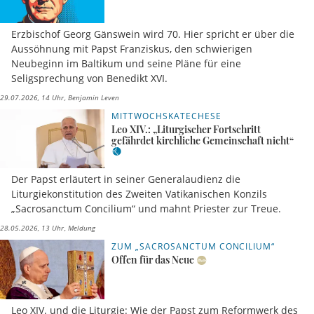
Erzbischof Georg Gänswein wird 70. Hier spricht er über die
Aussöhnung mit Papst Franziskus, den schwierigen
Neubeginn im Baltikum und seine Pläne für eine
Seligsprechung von Benedikt XVI.
29.07.2026, 14 Uhr
Benjamin Leven
MITTWOCHSKATECHESE
Leo XIV.: „Liturgischer Fortschritt
gefährdet kirchliche Gemeinschaft nicht“
Der Papst erläutert in seiner Generalaudienz die
Liturgiekonstitution des Zweiten Vatikanischen Konzils
„Sacrosanctum Concilium“ und mahnt Priester zur Treue.
28.05.2026, 13 Uhr
Meldung
ZUM „SACROSANCTUM CONCILIUM“
Offen für das Neue
Leo XIV. und die Liturgie: Wie der Papst zum Reformwerk des