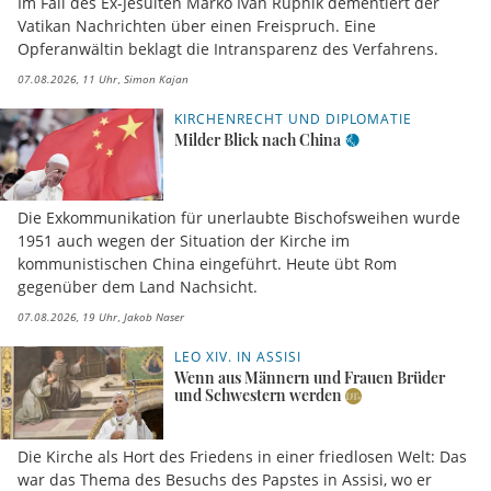
Im Fall des Ex-Jesuiten Marko Ivan Rupnik dementiert der
Vatikan Nachrichten über einen Freispruch. Eine
Opferanwältin beklagt die Intransparenz des Verfahrens.
07.08.2026, 11 Uhr
Simon Kajan
KIRCHENRECHT UND DIPLOMATIE
Milder Blick nach China
Die Exkommunikation für unerlaubte Bischofsweihen wurde
1951 auch wegen der Situation der Kirche im
kommunistischen China eingeführt. Heute übt Rom
gegenüber dem Land Nachsicht.
07.08.2026, 19 Uhr
Jakob Naser
LEO XIV. IN ASSISI
Wenn aus Männern und Frauen Brüder
und Schwestern werden
Die Kirche als Hort des Friedens in einer friedlosen Welt: Das
war das Thema des Besuchs des Papstes in Assisi, wo er