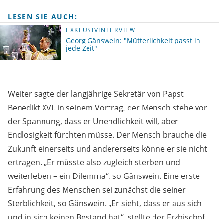
LESEN SIE AUCH:
EXKLUSIVINTERVIEW
Georg Gänswein: "Mütterlichkeit passt in
jede Zeit"
Weiter sagte der langjährige Sekretär von Papst
Benedikt XVI. in seinem Vortrag, der Mensch stehe vor
der Spannung, dass er Unendlichkeit will, aber
Endlosigkeit fürchten müsse. Der Mensch brauche die
Zukunft einerseits und andererseits könne er sie nicht
ertragen. „Er müsste also zugleich sterben und
weiterleben – ein Dilemma“, so Gänswein. Eine erste
Erfahrung des Menschen sei zunächst die seiner
Sterblichkeit, so Gänswein. „Er sieht, dass er aus sich
und in sich keinen Bestand hat“, stellte der Erzbischof