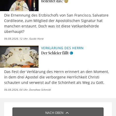
bedeutet das?
Die Ernennung des Erzbischofs von San Francisco, Salvatore
Cordileone, zum Mitglied der Apostolischen Signatur hat
manchen erstaunt. Doch was ist diese Vatikanbehörde
überhaupt?
06.08.2026, 12 Uhr
Guido Horst
VERKLÄRUNG DES HERRN
Der Schleier fällt
Das Fest der Verklärung des Herrn erinnert an den Moment,
in dem drei Apostel die verborgene Herrlichkeit Christi
schauten und verweist auf die Schönheit als Weg zu Gott.
06.08.2026, 04 Uhr
Dorothea Schmidt
NACH OBEN