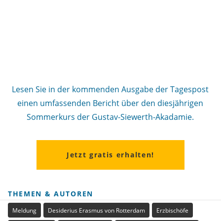
Lesen Sie in der kommenden Ausgabe der Tagespost
einen umfassenden Bericht über den diesjährigen
Sommerkurs der Gustav-Siewerth-Akadamie.
Jetzt gratis erhalten!
THEMEN & AUTOREN
Meldung
Desiderius Erasmus von Rotterdam
Erzbischöfe