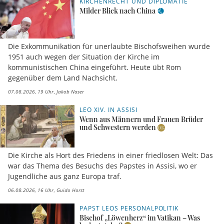
KIRCHENRECHT UND DIPLOMATIE
Milder Blick nach China
Die Exkommunikation für unerlaubte Bischofsweihen wurde
1951 auch wegen der Situation der Kirche im
kommunistischen China eingeführt. Heute übt Rom
gegenüber dem Land Nachsicht.
07.08.2026, 19 Uhr
Jakob Naser
LEO XIV. IN ASSISI
Wenn aus Männern und Frauen Brüder
und Schwestern werden
Die Kirche als Hort des Friedens in einer friedlosen Welt: Das
war das Thema des Besuchs des Papstes in Assisi, wo er
Jugendliche aus ganz Europa traf.
06.08.2026, 16 Uhr
Guido Horst
PAPST LEOS PERSONALPOLITIK
Bischof „Löwenherz“ im Vatikan – Was