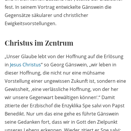
fest. In seinem Vortrag entwickelte Gänswein die
Gegensätze säkularer und christlicher
Ewigkeitsvorstellungen.
Christus im Zentrum
„Unser Glaube lebt von der Hoffnung auf die Erlösung
in
Jesus Christus
“ so Georg Gänswein, „wir leben in
dieser Hoffnung, die nicht nur eine mühsame
Vorstellung einer ungewissen Zukunft ist, sondern eine
Gewissheit, ‚eine verlässliche Hoffnung, von der her
wir unsere Gegenwart bewältigen können‘.“ Damit
zitierte der Erzbischof die Enzyklika Spe salvi von Papst
Benedikt. Nur um das eine gehe es führte Gänswein
seine Gedanken fort, dass wir in Gott den Zielpunkt
unseres Lebens erkennen. Wieder zitiert er Spe salvi: