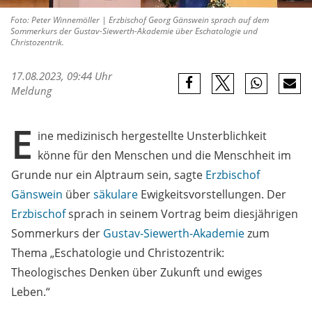
Foto: Peter Winnemöller | Erzbischof Georg Gänswein sprach auf dem
Sommerkurs der Gustav-Siewerth-Akademie über Eschatologie und
Christozentrik.
17.08.2023, 09:44 Uhr
Meldung
E
ine medizinisch hergestellte Unsterblichkeit
könne für den Menschen und die Menschheit im
Grunde nur ein Alptraum sein, sagte
Erzbischof
Gänswein
über
säkulare
Ewigkeitsvorstellungen. Der
Erzbischof
sprach in seinem Vortrag beim diesjährigen
Sommerkurs der
Gustav-Siewerth-Akademie
zum
Thema „Eschatologie und Christozentrik:
Theologisches Denken über Zukunft und ewiges
Leben.“