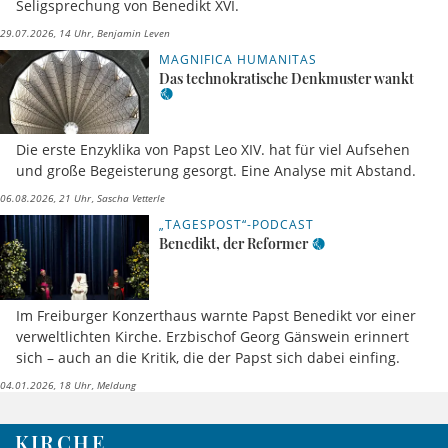
Seligsprechung von Benedikt XVI.
29.07.2026, 14 Uhr
Benjamin Leven
MAGNIFICA HUMANITAS
Das technokratische Denkmuster wankt
Die erste Enzyklika von Papst Leo XIV. hat für viel Aufsehen
und große Begeisterung gesorgt. Eine Analyse mit Abstand.
06.08.2026, 21 Uhr
Sascha Vetterle
„TAGESPOST“-PODCAST
Benedikt, der Reformer
Im Freiburger Konzerthaus warnte Papst Benedikt vor einer
verweltlichten Kirche. Erzbischof Georg Gänswein erinnert
sich – auch an die Kritik, die der Papst sich dabei einfing.
04.01.2026, 18 Uhr
Meldung
KIRCHE