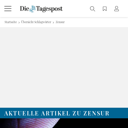
Startseite
Übersicht Schlagwörter
Zensur
AKTUELLE ARTIKEL ZU ZENSUR