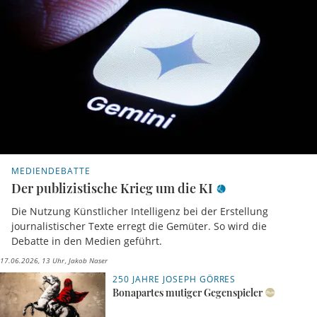
MEDIENDEBATTE
Der publizistische Krieg um die KI
Die Nutzung Künstlicher Intelligenz bei der Erstellung
journalistischer Texte erregt die Gemüter. So wird die
Debatte in den Medien geführt.
17.06.2026, 13 Uhr
Jakob Naser
250 JAHRE JOSEPH GÖRRES
Bonapartes mutiger Gegenspieler