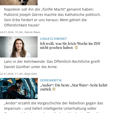
Napoleon soll ihn die „fünfte Macht“ genannt haben:
Publizist Joseph Görres machte das Katholische politisch.
Sein Erbe fordert er uns heraus: Wem gehört die
Öffentlichkeit heute?
24.01.2026, 19 Uhr
Patrick Peters
UNGESCHMINKT
Ich weiß, was Sie letzte Woche im ZDF
nicht gesehen haben
Lanz in der Kehrtwende: Das Öffentlich-Rechtliche greift
Daniel Günther unter die Arme.
22.01.2026, 11 Uhr
Birgit Kelle
SERIENKRITIK
„Andor“: Die beste „Star Wars“-Serie kehrt
zurück
„Andor“ erzählt die Vorgeschichte der Rebellion gegen das
Imperium – und liefert intelligente Unterhaltung voller