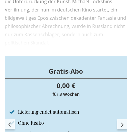
die Unterdrückung der Kunst. Michael Lockshins
Verfilmung, der nun im deutschen Kino startet, ein
bildgewaltiges Epos zwischen dekadenter Fantasie und
philosophischer Abrechnung, wurde in Russland nicht
nur zum Kassenschlager, sondern auch zum
politischen Skandal.
Gratis-Abo
0,00 €
für 3 Wochen
Lieferung endet automatisch
Ohne Risiko