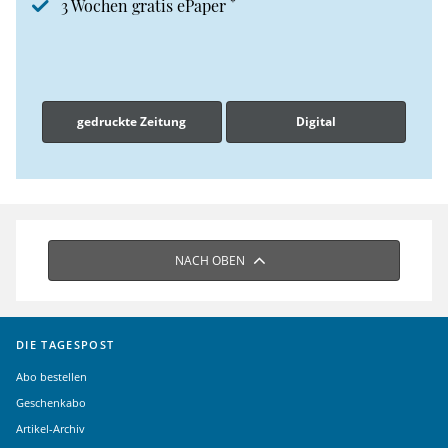
*
3 Wochen gratis ePaper
gedruckte Zeitung
Digital
NACH OBEN
DIE TAGESPOST
Abo bestellen
Geschenkabo
Artikel-Archiv