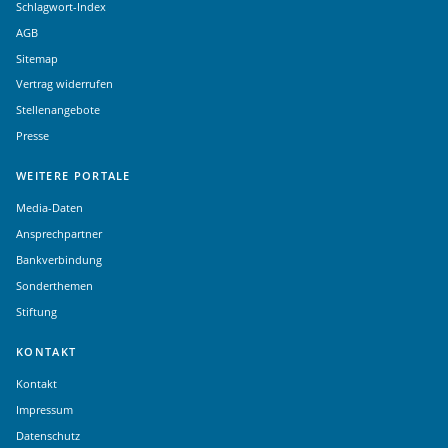
Schlagwort-Index
AGB
Sitemap
Vertrag widerrufen
Stellenangebote
Presse
WEITERE PORTALE
Media-Daten
Ansprechpartner
Bankverbindung
Sonderthemen
Stiftung
KONTAKT
Kontakt
Impressum
Datenschutz