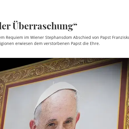
der Überraschung“
em Requiem im Wiener Stephansdom Abschied von Papst Franziskus
ligionen erwiesen dem verstorbenen Papst die Ehre.