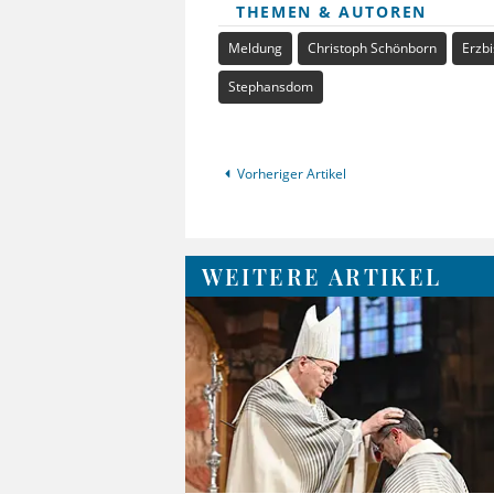
THEMEN & AUTOREN
Meldung
Christoph Schönborn
Erzb
Stephansdom
Vorheriger Artikel
WEITERE ARTIKEL