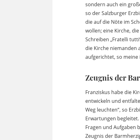
sondern auch ein große
so der Salzburger Erzbi
die auf die Nöte im Sch
wollen; eine Kirche, d
Schreiben „Fratelli tut
die Kirche niemanden a
aufgerichtet, so meine
Zeugnis der Ba
Franziskus habe die Ki
entwickeln und entfalt
Weg leuchten“, so Erzbi
Erwartungen begleitet.
Fragen und Aufgaben bl
Zeugnis der Barmherzig