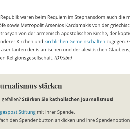
 Republik waren beim Requiem im Stephansdom auch die m
öfe sowie Metropolit Arsenios Kardamakis von der griechi
Petrosyan von der armenisch-apostolischen Kirche, der kopt
 anderer Kirchen und
kirchlichen Gemeinschaften
zugegen. 
räsentanten der islamischen und der alevitischen Glauben
en Religionsgesellschaft.
(DT/sba)
ournalismus stärken
l gefallen?
Stärken Sie katholischen Journalismus!
gespost Stiftung
mit Ihrer Spende.
infach den Spendenbutton anklicken und Ihre Spendenoptio