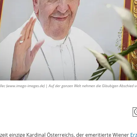
lec (www.imago-images.de) | Auf der ganzen Welt nehmen die Gläubigen Abschied vo
eit einzige Kardinal Österreichs, der emeritierte Wiener
Er