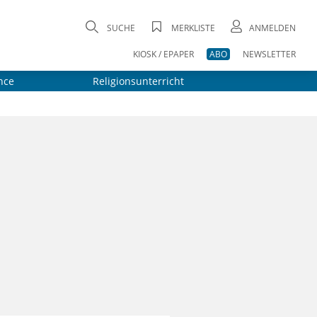
SUCHE
MERKLISTE
ANMELDEN
KIOSK / EPAPER
ABO
NEWSLETTER
nce
Religionsunterricht