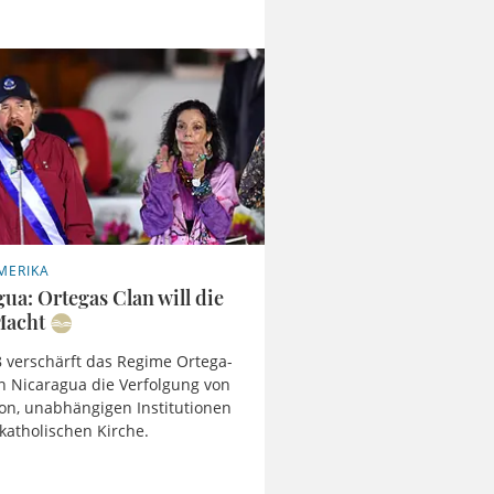
MERIKA
ua: Ortegas Clan will die
Macht
8 verschärft das Regime Ortega-
in Nicaragua die Verfolgung von
on, unabhängigen Institutionen
katholischen Kirche.