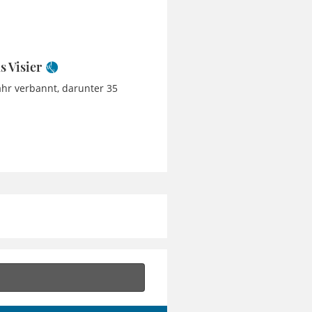
s Visier
ahr verbannt, darunter 35