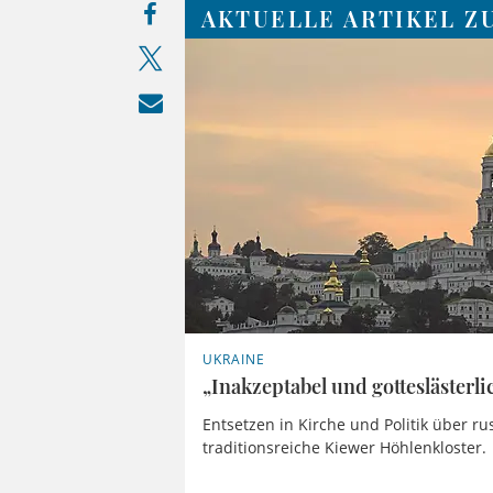
AKTUELLE ARTIKEL 
UKRAINE
„Inakzeptabel und gotteslästerli
Entsetzen in Kirche und Politik über ru
traditionsreiche Kiewer Höhlenkloster.