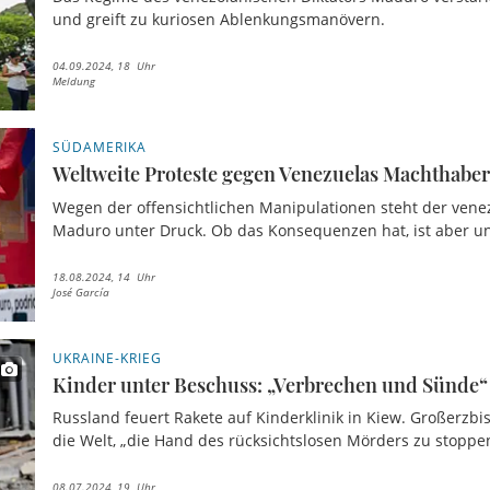
und greift zu kuriosen Ablenkungsmanövern.
04.09.2024, 18 Uhr
Meldung
SÜDAMERIKA
Weltweite Proteste gegen Venezuelas Machthabe
Wegen der offensichtlichen Manipulationen steht der vene
Maduro unter Druck. Ob das Konsequenzen hat, ist aber un
18.08.2024, 14 Uhr
José García
UKRAINE-KRIEG
Kinder unter Beschuss: „Verbrechen und Sünde“
Russland feuert Rakete auf Kinderklinik in Kiew. Großerzbi
die Welt, „die Hand des rücksichtslosen Mörders zu stoppe
08.07.2024, 19 Uhr