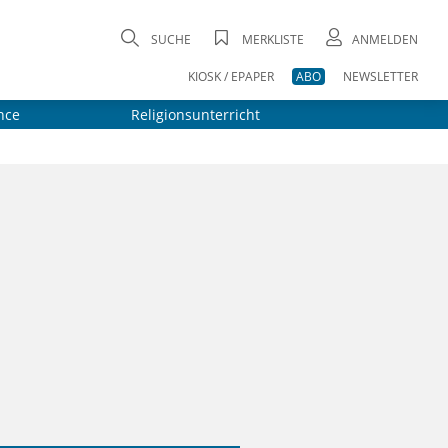
SUCHE
MERKLISTE
ANMELDEN
KIOSK / EPAPER
ABO
NEWSLETTER
nce
Religionsunterricht