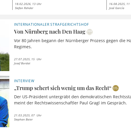
18.02.2026, 13 Uhr
16.08.2025, 11
Stefan Rehder
José García
INTERNATIONALER STRAFGERICHTSHOF
Von Nürnberg nach Den Haag
Vor 80 Jahren begann der Nürnberger Prozess gegen die H
Regimes.
27.07.2025, 15 Uhr
Josef Bordat
INTERVIEW
„Trump schert sich wenig um das Recht“
Der US-Präsident untergräbt den demokratischen Rechtsstaa
meint der Rechtswissenschaftler Paul Gragl im Gespräch.
21.03.2025, 07 Uhr
Stephan Baier