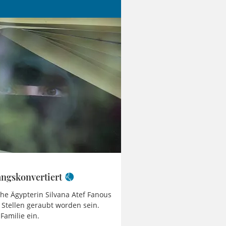
angskonvertiert
sche Ägypterin Silvana Atef Fanous
r Stellen geraubt worden sein.
Familie ein.