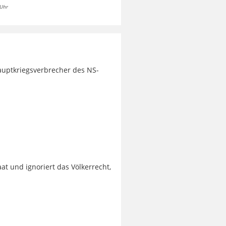
 Uhr
auptkriegsverbrecher des NS-
t und ignoriert das Völkerrecht,