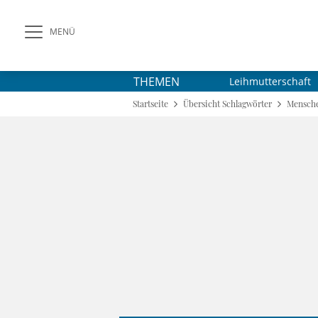
MENÜ
THEMEN
Leihmutterschaft
Startseite
Übersicht Schlagwörter
Mensche