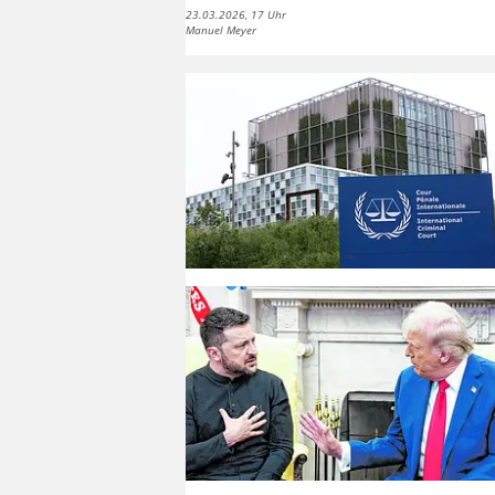
23.03.2026, 17 Uhr
Manuel Meyer