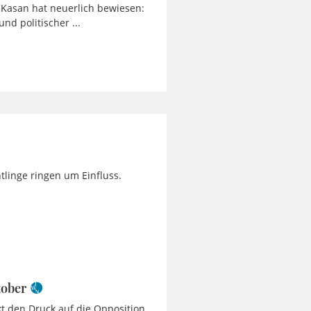
 Kasan hat neuerlich bewiesen:
nd politischer ...
tlinge ringen um Einfluss.
tober
t den Druck auf die Opposition