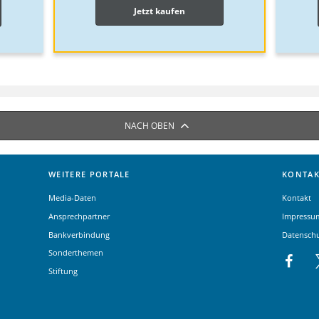
Jetzt kaufen
NACH OBEN
WEITERE PORTALE
KONTAK
Media-Daten
Kontakt
Ansprechpartner
Impressu
Bankverbindung
Datensch
Sonderthemen
Stiftung