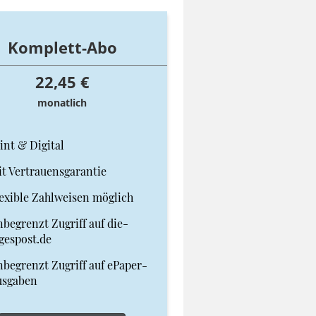
Komplett-Abo
22,45 €
monatlich
int & Digital
t Vertrauensgarantie
exible Zahlweisen möglich
begrenzt Zugriff auf die-
gespost.de
begrenzt Zugriff auf ePaper-
usgaben