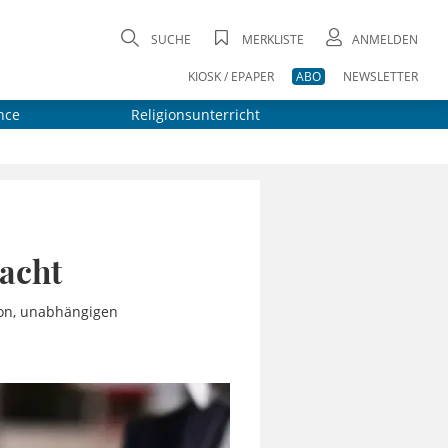
SUCHE
MERKLISTE
ANMELDEN
KIOSK / EPAPER
ABO
NEWSLETTER
nce
Religionsunterricht
Macht
ion, unabhängigen