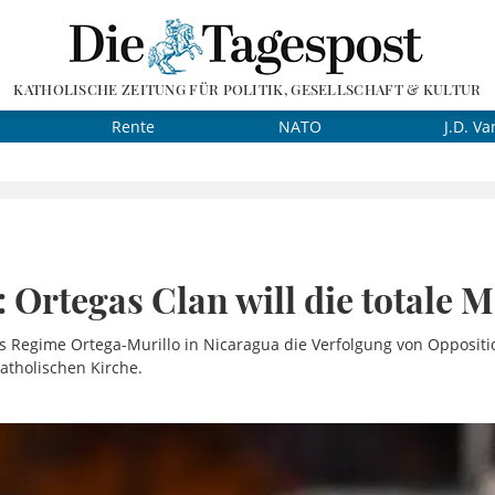
KATHOLISCHE ZEITUNG FÜR POLITIK, GESELLSCHAFT & KULTUR
Rente
NATO
J.D. Va
A
 Ortegas Clan will die totale 
as Regime Ortega-Murillo in Nicaragua die Verfolgung von Opposit
katholischen Kirche.