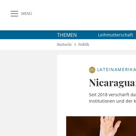
MENÜ
THEMEN
Leihmutterschaft
Startseite
Politik
LATEINAMERIK
Nicaragua:
Seit 2018 verschärft d
Institutionen und der 